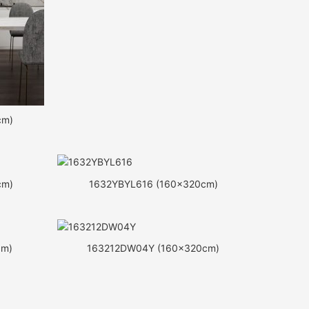
cm)
cm)
1632YBYL616 (160x320cm)
cm)
163212DW04Y (160x320cm)