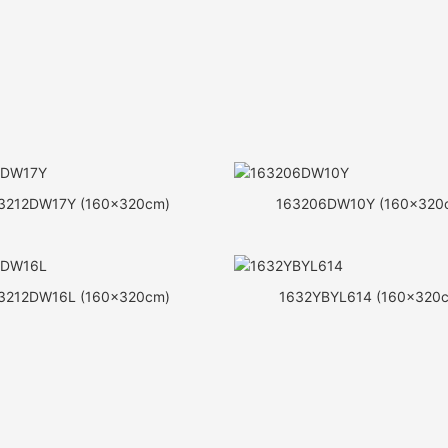
3212DW17Y (160x320cm)
163206DW10Y (160x320
3212DW16L (160x320cm)
1632YBYL614 (160x320