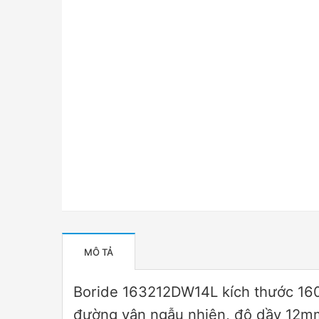
MÔ TẢ
Boride 163212DW14L kích thước 16
đường vân ngẫu nhiên, độ dầy 12m