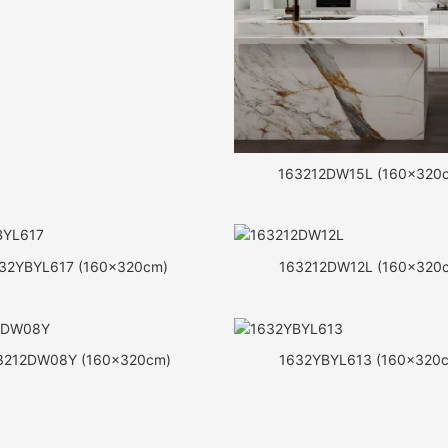
163212DW15L (160x320
32YBYL617 (160x320cm)
163212DW12L (160x320
3212DW08Y (160x320cm)
1632YBYL613 (160x320