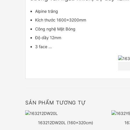
Alpine trắng
Kích thước 1600x3200mm
Công nghệ Mặt Bóng
Độ dầy 12mm
3 face …
SẢN PHẨM TƯƠNG TỰ
163212DW20L (160x320cm)
16