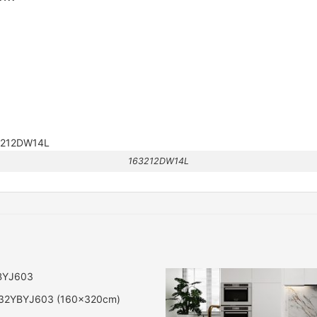
163212DW14L
32YBYJ603 (160x320cm)