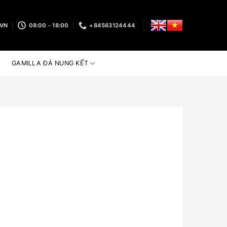
.VN
08:00 - 18:00
+84563124444
GAMILLA ĐÁ NUNG KẾT