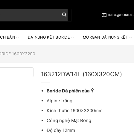
INFO@BORIDE
CH BÀN
ĐÁ NUNG KẾT BORIDE
MORGAN ĐÁ NUNG KẾT
ORIDE 1600X3200
163212DW14L (160X320CM)
Boride Đá phiến của Ý
Alpine trắng
Kích thước 1600x3200mm
Công nghệ Mặt Bóng
Độ dầy 12mm