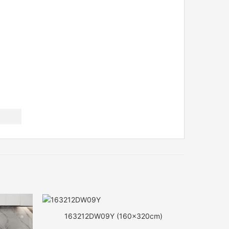
163212DW09Y (160x320cm)