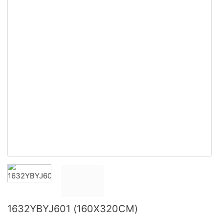
1632YBYJ601 (160X320CM)