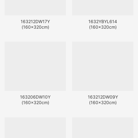
163212DW17Y
1632YBYL614
(160x320cm)
(160x320cm)
163206DW10Y
163212DW09Y
(160x320cm)
(160x320cm)