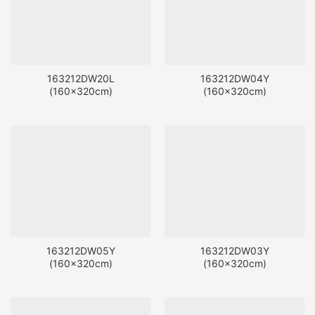
163212DW20L
163212DW04Y
(160x320cm)
(160x320cm)
163212DW05Y
163212DW03Y
(160x320cm)
(160x320cm)