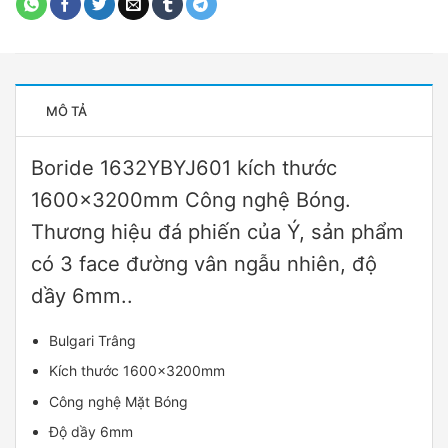
MÔ TẢ
Boride 1632YBYJ601 kích thước
1600x3200mm Công nghệ Bóng.
Thương hiệu đá phiến của Ý, sản phẩm
có 3 face đường vân ngẫu nhiên, độ
dầy 6mm..
Bulgari Trâng
Kích thước 1600x3200mm
Công nghệ Mặt Bóng
Độ dầy 6mm