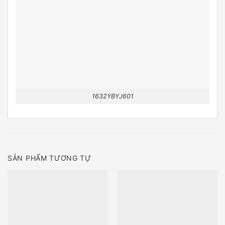
1632YBYJ601
SẢN PHẨM TƯƠNG TỰ