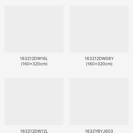
163212DW16L
163212DW08Y
(160x320cm)
(160x320cm)
163212DW12L
1632YBYJ603