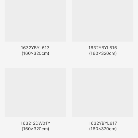
1632YBYL613
1632YBYL616
(160x320cm)
(160x320cm)
163212DW01Y
1632YBYL617
(160x320cm)
(160x320cm)