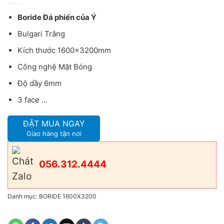
Boride Đá phiến của Ý
Bulgari Trâng
Kích thước 1600x3200mm
Công nghệ Mặt Bóng
Độ dầy 6mm
3 face …
ĐẶT MUA NGAY
Giao hàng tận nơi
056.312.4444
Danh mục:
BORIDE 1600X3200