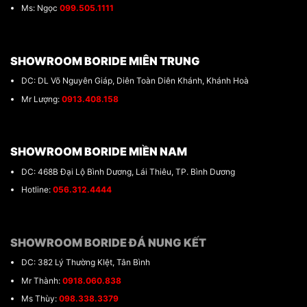
Ms: Ngọc
099.505.1111
SHOWROOM BORIDE MIÊN TRUNG
DC: DL Võ Nguyên Giáp, Diên Toàn Diên Khánh, Khánh Hoà
Mr Lượng:
0913.408.158
SHOWROOM BORIDE MIỀN NAM
DC: 468B Đại Lộ Bình Dương, Lái Thiêu, TP. Bình Dương
Hotline:
056.312.4444
SHOWROOM BORIDE ĐÁ NUNG KẾT
DC: 382 Lý Thường KIệt, Tân Bình
Mr Thành:
0918.060.838
Ms Thùy:
098.338.3379