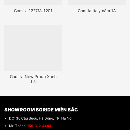
Gamilla 1227MJ1201
Gamilla Italy xám 1A
Gamilla New Prada Xanh
Lá
SHOWROOM BORIDE MIỀN BẮC
DC: 36 Cầu Bươu, Hà Đông, TP. Hà Nội
Mr: Thành
056.312.4444