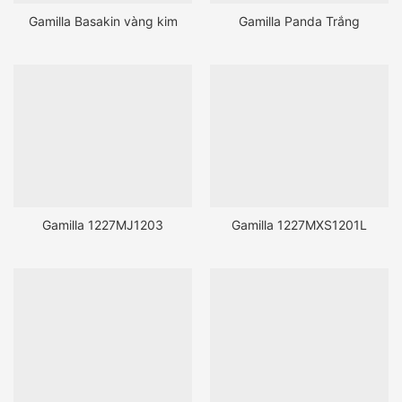
Gamilla Basakin vàng kim
Gamilla Panda Trắng
Gamilla 1227MJ1203
Gamilla 1227MXS1201L