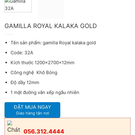
GAMILLA ROYAL KALAKA GOLD
Tên sản phẩm: gamilla Royal kalaka gold
Code: 32A
Kích thước 1200x2700x12mm
Công nghệ Khô Bóng
Độ dầy 12mm
1 mặt đường vân xếp ngẫu nhiên
ĐẶT MUA NGAY
Giao hàng tận nơi
056.312.4444