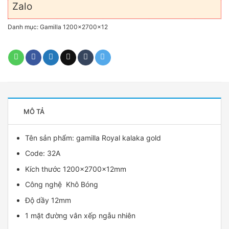
Danh mục:
Gamilla 1200x2700x12
MÔ TẢ
Tên sản phẩm:
gamilla
Royal kalaka gold
Code: 32A
Kích thước 1200x2700x12mm
Công nghệ Khô Bóng
Độ dầy 12mm
1 mặt đường vân xếp ngẫu nhiên