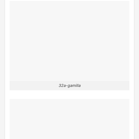
32a-gamilla