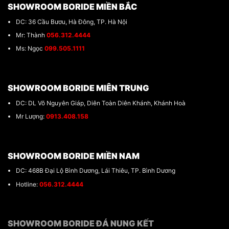
SHOWROOM BORIDE MIỀN BẮC
DC: 36 Cầu Bươu, Hà Đông, TP. Hà Nội
Mr: Thành
056.312.4444
Ms: Ngọc
099.505.1111
SHOWROOM BORIDE MIÊN TRUNG
DC: DL Võ Nguyên Giáp, Diên Toàn Diên Khánh, Khánh Hoà
Mr Lượng:
0913.408.158
SHOWROOM BORIDE MIỀN NAM
DC: 468B Đại Lộ Bình Dương, Lái Thiêu, TP. Bình Dương
Hotline:
056.312.4444
SHOWROOM BORIDE ĐÁ NUNG KẾT