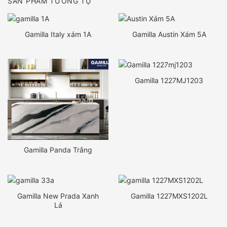
SẢN PHẨM TƯƠNG TỰ
Gamilla Italy xám 1A
Gamilla Austin Xám 5A
Gamilla 1227MJ1203
Gamilla Panda Trắng
Gamilla New Prada Xanh
Gamilla 1227MXS1202L
Lá