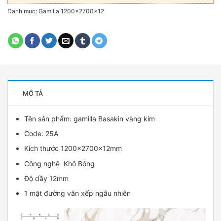
Danh mục:
Gamilla 1200x2700x12
MÔ TẢ
Tên sản phẩm:
gamilla
Basakin vàng kim
Code: 25A
Kích thước 1200x2700x12mm
Công nghệ Khô Bóng
Độ dầy 12mm
1 mặt đường vân xếp ngẫu nhiên