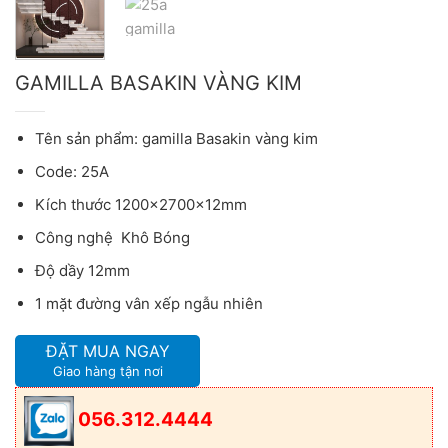
GAMILLA BASAKIN VÀNG KIM
Tên sản phẩm: gamilla Basakin vàng kim
Code: 25A
Kích thước 1200x2700x12mm
Công nghệ Khô Bóng
Độ dầy 12mm
1 mặt đường vân xếp ngẫu nhiên
ĐẶT MUA NGAY
Giao hàng tận nơi
056.312.4444