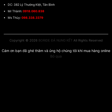
DC: 382 Lý Thường KIệt, Tân Bình
Mr Thành:
0918.060.838
Ms Thùy:
098.338.3379
Copyright © 2026
BORIDE ĐÁ NUNG KẾT
All Rights Reserved
Cám ơn bạn đã ghé thăm và ủng hộ chúng tôi khi mua hàng online
Bỏ qua