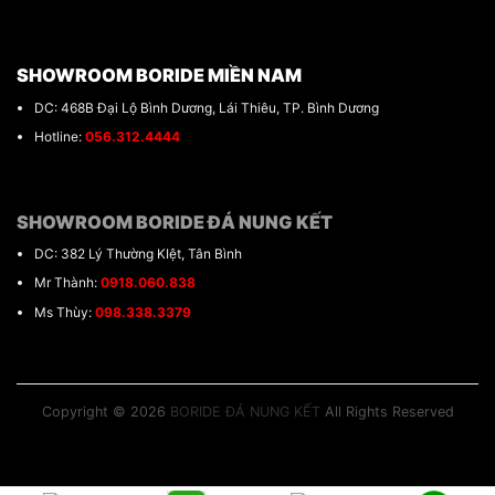
SHOWROOM BORIDE MIỀN NAM
DC: 468B Đại Lộ Bình Dương, Lái Thiêu, TP. Bình Dương
Hotline:
056.312.4444
SHOWROOM BORIDE ĐÁ NUNG KẾT
DC: 382 Lý Thường KIệt, Tân Bình
Mr Thành:
0918.060.838
Ms Thùy:
098.338.3379
Copyright © 2026
BORIDE ĐÁ NUNG KẾT
All Rights Reserved