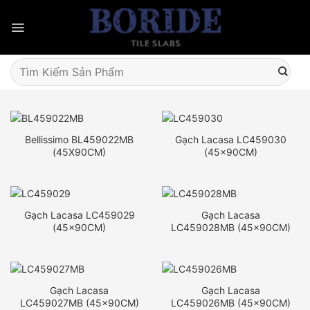
Skip
to
content
Tìm
kiếm:
Bellissimo BL459022MB
Gạch Lacasa LC459030
(45X90CM)
(45x90CM)
Gạch Lacasa LC459029
Gạch Lacasa
(45x90CM)
LC459028MB (45x90CM)
Gạch Lacasa
Gạch Lacasa
LC459027MB (45x90CM)
LC459026MB (45x90CM)