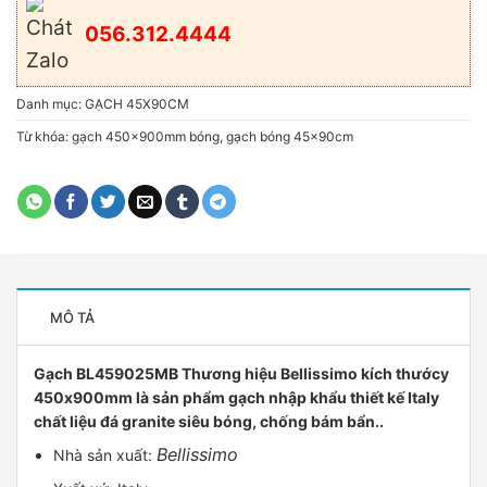
056.312.4444
Danh mục:
GẠCH 45X90CM
Từ khóa:
gạch 450x900mm bóng
,
gạch bóng 45x90cm
MÔ TẢ
Gạch BL459025MB Thương hiệu Bellissimo kích thướcy
450x900mm là sản phẩm gạch nhập khẩu thiết kế Italy
chất liệu đá granite siêu bóng, chống bám bẩn..
Bellissimo
Nhà sản xuất: