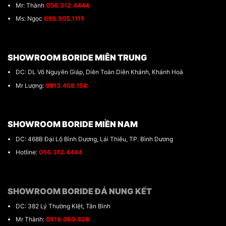
Mr: Thành
056.312.4444
Ms: Ngọc
099.505.1111
SHOWROOM BORIDE MIÊN TRUNG
DC: DL Võ Nguyên Giáp, Diên Toàn Diên Khánh, Khánh Hoà
Mr Lượng:
0913.408.158
SHOWROOM BORIDE MIỀN NAM
DC: 468B Đại Lộ Bình Dương, Lái Thiêu, TP. Bình Dương
Hotline:
056.312.4444
SHOWROOM BORIDE ĐÁ NUNG KẾT
DC: 382 Lý Thường KIệt, Tân Bình
Mr Thành:
0918.060.838