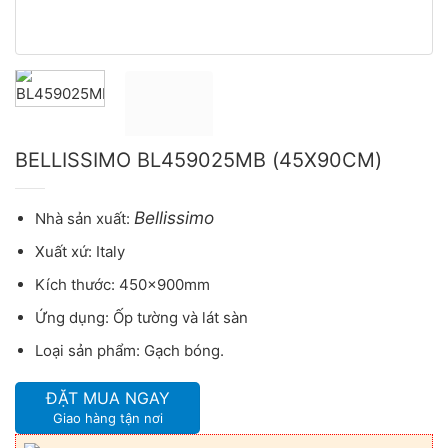
BELLISSIMO BL459025MB (45X90CM)
Bellissimo
Nhà sản xuất:
Xuất xứ: Italy
Kích thước: 450x900mm
Ứng dụng: Ốp tường và lát sàn
Loại sản phẩm: Gạch bóng.
ĐẶT MUA NGAY
Giao hàng tận nơi