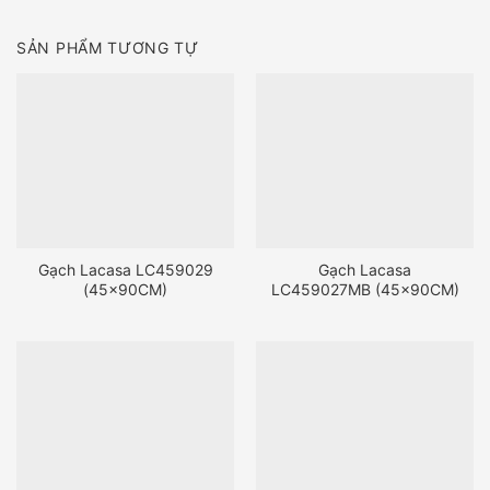
SẢN PHẨM TƯƠNG TỰ
Gạch Lacasa LC459029
Gạch Lacasa
(45x90CM)
LC459027MB (45x90CM)