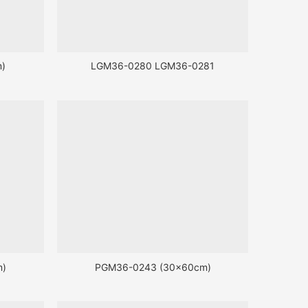
)
LGM36-0280 LGM36-0281
m)
PGM36-0243 (30x60cm)