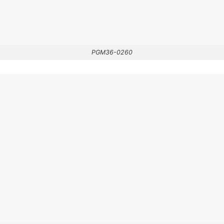
PGM36-0260