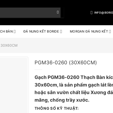
INFO@BORID
CH BÀN
ĐÁ NUNG KẾT BORIDE
MORGAN ĐÁ NUNG KẾT
 30X60CM
PGM36-0260 (30X60CM)
Gạch PGM36-0260 Thạch Bàn kíc
30x60cm, là sản phẩm gạch lát lề
hoặc sân vườn chất liệu Xương đá
măng, chống trầy xước.
THÔNG SỐ KỸ THUẬT: