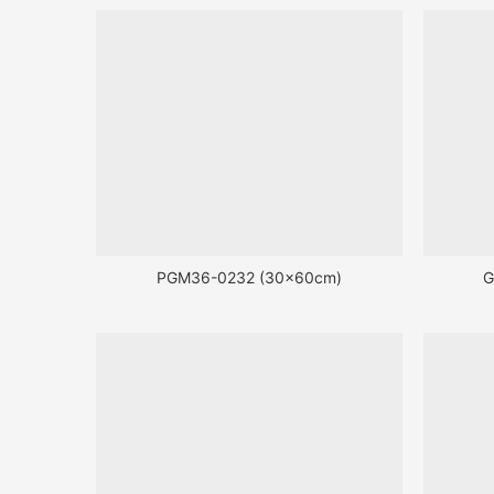
PGM36-0232 (30x60cm)
G