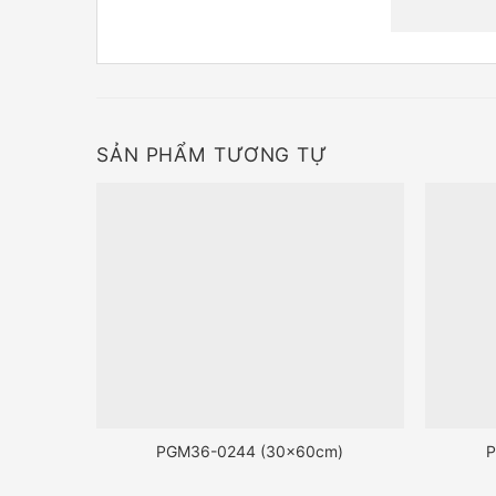
SẢN PHẨM TƯƠNG TỰ
PGM36-0244 (30x60cm)
P