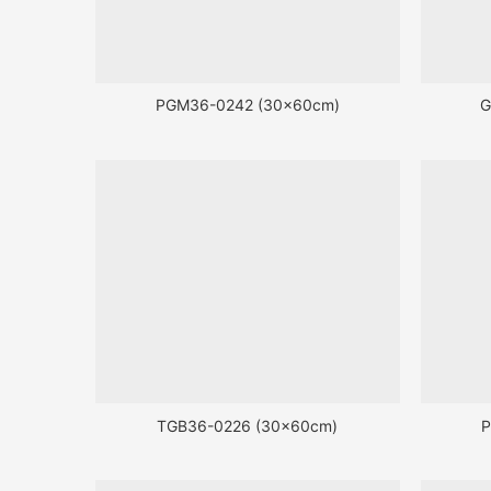
PGM36-0242 (30x60cm)
G
TGB36-0226 (30x60cm)
P