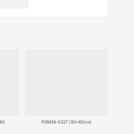
85
PGM36-0227 (30x60cm)