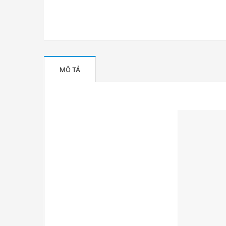
MÔ TẢ