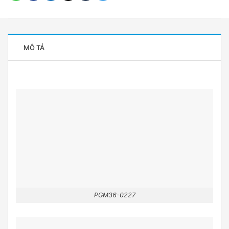
MÔ TẢ
PGM36-0227