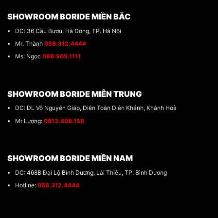
SHOWROOM BORIDE MIỀN BẮC
DC: 36 Cầu Bươu, Hà Đông, TP. Hà Nội
Mr: Thành
056.312.4444
Ms: Ngọc
099.505.1111
SHOWROOM BORIDE MIÊN TRUNG
DC: DL Võ Nguyên Giáp, Diên Toàn Diên Khánh, Khánh Hoà
Mr Lượng:
0913.408.158
SHOWROOM BORIDE MIỀN NAM
DC: 468B Đại Lộ Bình Dương, Lái Thiêu, TP. Bình Dương
Hotline:
056.312.4444