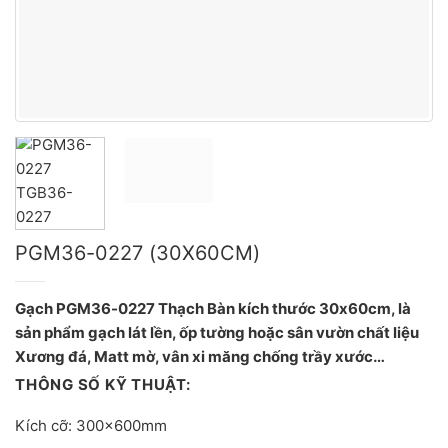
PGM36-0227 (30X60CM)
Gạch PGM36-0227 Thạch Bàn kích thước 30x60cm, là
sản phẩm gạch lát lền, ốp tường hoặc sân vườn chất liệu
Xương đá, Matt mờ, vân xi măng chống trầy xước…
THÔNG SỐ KỸ THUẬT:
Kích cỡ: 300x600mm