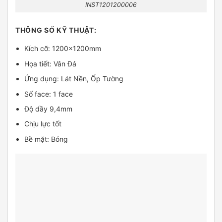
INST1201200006
THÔNG SỐ KỸ THUẬT:
Kích cỡ: 1200x1200mm
Họa tiết: Vân Đá
Ứng dụng: Lát Nền, Ốp Tường
Số face: 1 face
Độ dầy 9,4mm
Chịu lực tốt
Bề mặt: Bóng