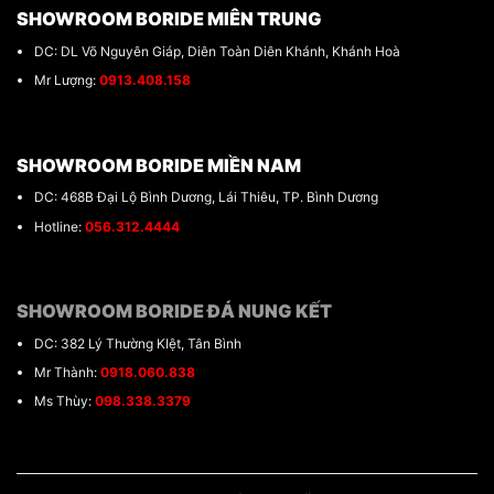
SHOWROOM BORIDE MIÊN TRUNG
DC: DL Võ Nguyên Giáp, Diên Toàn Diên Khánh, Khánh Hoà
Mr Lượng:
0913.408.158
SHOWROOM BORIDE MIỀN NAM
DC: 468B Đại Lộ Bình Dương, Lái Thiêu, TP. Bình Dương
Hotline:
056.312.4444
SHOWROOM BORIDE ĐÁ NUNG KẾT
DC: 382 Lý Thường KIệt, Tân Bình
Mr Thành:
0918.060.838
Ms Thùy:
098.338.3379