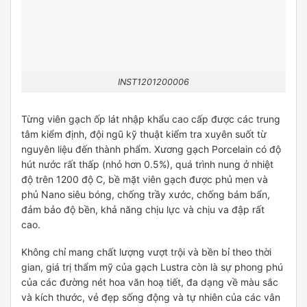
INST1201200006
Từng viên gạch ốp lát nhập khẩu cao cấp được các trung
tâm kiểm định, đội ngũ kỹ thuật kiểm tra xuyên suốt từ
nguyên liệu đến thành phẩm. Xương gạch Porcelain có độ
hút nước rất thấp (nhỏ hơn 0.5%), quá trình nung ở nhiệt
độ trên 1200 độ C, bề mặt viên gạch được phủ men và
phủ Nano siêu bóng, chống trầy xước, chống bám bẩn,
đảm bảo độ bền, khả năng chịu lực và chịu va đập rất
cao.
Không chỉ mang chất lượng vượt trội và bền bỉ theo thời
gian, giá trị thẩm mỹ của gạch Lustra còn là sự phong phú
của các đường nét hoa văn hoạ tiết, đa dạng về màu sắc
và kích thước, vẻ đẹp sống động và tự nhiên của các vân