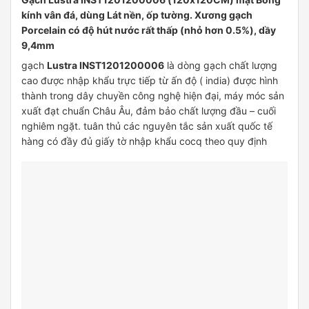
kính vân đá, dùng Lát nền, ốp tường. Xương gạch
Porcelain có độ hút nước rất thấp (nhỏ hơn 0.5%), dầy
9,4mm
gạch
Lustra INST1201200006
là dòng gạch chất lượng
cao được nhập khẩu trực tiếp từ ấn độ ( india) được hình
thành trong dây chuyền công nghệ hiện đại, máy móc sản
xuất đạt chuẩn Châu Âu, đảm bảo chất lượng đầu – cuối
nghiêm ngặt. tuân thủ các nguyên tắc sản xuất quốc tế
hàng có đầy đủ giấy tờ nhập khẩu cocq theo quy định