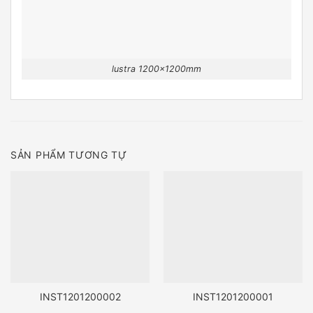
lustra 1200x1200mm
SẢN PHẨM TƯƠNG TỰ
INST1201200002
INST1201200001