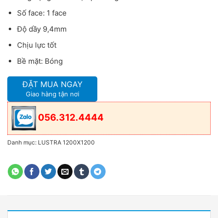
Số face: 1 face
Độ dầy 9,4mm
Chịu lực tốt
Bề mặt: Bóng
ĐẶT MUA NGAY
Giao hàng tận nơi
056.312.4444
Danh mục:
LUSTRA 1200X1200