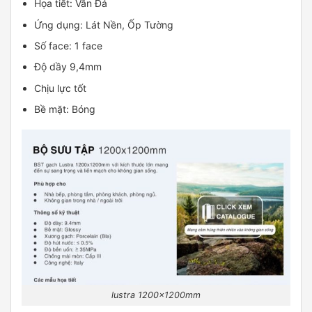
Họa tiết: Vân Đá
Ứng dụng: Lát Nền, Ốp Tường
Số face: 1 face
Độ dầy 9,4mm
Chịu lực tốt
Bề mặt: Bóng
lustra 1200x1200mm