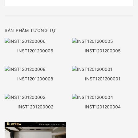
SẢN PHẨM TƯƠNG TỰ
INST1201200006
INST1201200005
INST1201200008
INST1201200001
INST1201200002
INST1201200004