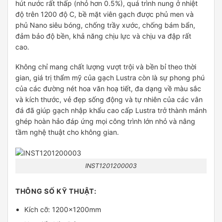
hút nước rất thấp (nhỏ hơn 0.5%), quá trình nung ở nhiệt
độ trên 1200 độ C, bề mặt viên gạch được phủ men và
phủ Nano siêu bóng, chống trầy xước, chống bám bẩn,
đảm bảo độ bền, khả năng chịu lực và chịu va đập rất
cao.
Không chỉ mang chất lượng vượt trội và bền bỉ theo thời
gian, giá trị thẩm mỹ của gạch Lustra còn là sự phong phú
của các đường nét hoa văn hoạ tiết, đa dạng về màu sắc
và kích thước, vẻ đẹp sống động và tự nhiên của các vân
đá đã giúp gạch nhập khẩu cao cấp Lustra trở thành mảnh
ghép hoàn hảo đáp ứng mọi công trình lớn nhỏ và nâng
tầm nghệ thuật cho không gian.
INST1201200003
THÔNG SỐ KỸ THUẬT:
Kích cỡ: 1200x1200mm