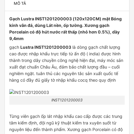
MÔ TẢ
Gạch Lustra INST1201200003 (120x120CM) mặt Bóng
kính vân đá, dùng Lát nền, ốp tường. Xương gạch
Porcelain có độ hút nước rất thấp (nhỏ hơn 0.5%), dầy
9,4mm
gạch
Lustra INST1201200003
là dòng gạch chất lượng
cao được nhập khẩu trực tiếp từ ấn độ ( india) được hình
thành trong dây chuyền công nghệ hiện đại, máy móc sản
xuất đạt chuẩn Châu Âu, đảm bảo chất lượng đầu – cuối
nghiêm ngặt. tuân thủ các nguyên tắc sản xuất quốc tế
hàng có đầy đủ giấy tờ nhập khẩu cocq theo quy định
INST1201200003
Từng viên gạch ốp lát nhập khẩu cao cấp được các trung
tâm kiểm định, đội ngũ kỹ thuật kiểm tra xuyên suốt từ
nguyên liệu đến thành phẩm. Xương gạch Porcelain có độ