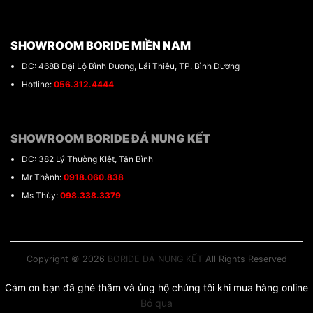
SHOWROOM BORIDE MIỀN NAM
DC: 468B Đại Lộ Bình Dương, Lái Thiêu, TP. Bình Dương
Hotline:
056.312.4444
SHOWROOM BORIDE ĐÁ NUNG KẾT
DC: 382 Lý Thường KIệt, Tân Bình
Mr Thành:
0918.060.838
Ms Thùy:
098.338.3379
Copyright © 2026
BORIDE ĐÁ NUNG KẾT
All Rights Reserved
Cám ơn bạn đã ghé thăm và ủng hộ chúng tôi khi mua hàng online
Bỏ qua