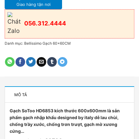
Giao hàng tận nơi
056.312.4444
Danh mục:
Bellissimo Gạch 60x60CM
MÔ TẢ
Gạch SoToo HD6853 kích thước 600x600mm là sản
phẩm gạch nhập khẩu designed by italy dễ lau chùi,
chống trầy xước, chống trơn trượt, gạch mờ xương
cứng…