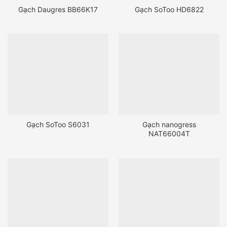
Gạch Daugres BB66K17
Gạch SoToo HD6822
Gạch SoToo S6031
Gạch nanogress
NAT66004T