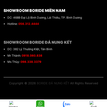
SHOWROOM BORIDE MIỀN NAM
DC: 468B Đại Lộ Bình Dương, Lái Thiêu, TP. Bình Dương
Hotline:
056.312.4444
SHOWROOM BORIDE ĐÁ NUNG KẾT
DC: 382 Lý Thường KIệt, Tân Bình
Mr Thành:
0918.060.838
Ms Thùy:
098.338.3379
Copyright © 2026
BORIDE ĐÁ NUNG KẾT
All Rights Reserved