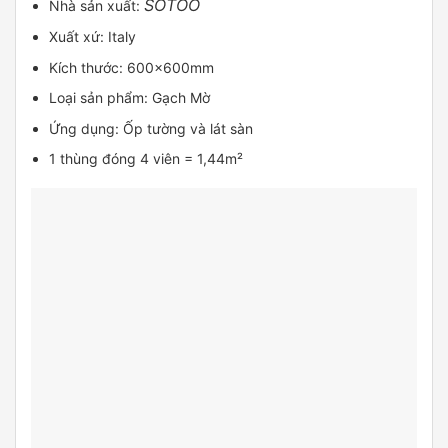
SOTOO
Nhà sản xuất:
Xuất xứ: Italy
Kích thước: 600x600mm
Loại sản phẩm: Gạch Mờ
Ứng dụng: Ốp tường và lát sàn
1 thùng đóng 4 viên = 1,44m²