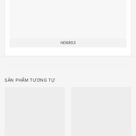
HD6853
SẢN PHẨM TƯƠNG TỰ