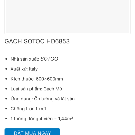
GẠCH SOTOO HD6853
SOTOO
Nhà sản xuất:
Xuất xứ: Italy
Kích thước: 600x600mm
Loại sản phẩm: Gạch Mờ
Ứng dụng: Ốp tường và lát sàn
Chống trơn trượt.
1 thùng đóng 4 viên = 1,44m²
ĐẶT MUA NGAY