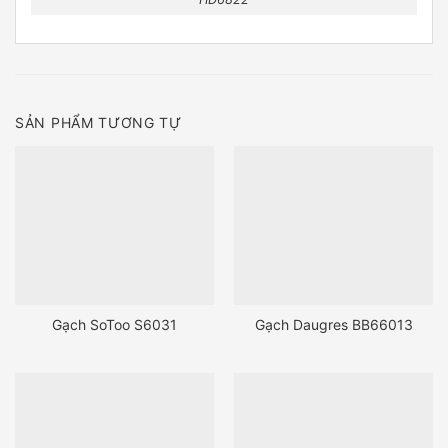
SẢN PHẨM TƯƠNG TỰ
Gạch SoToo S6031
Gạch Daugres BB66013