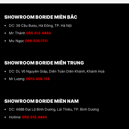
SHOWROOM BORIDE MIỀN BẮC
DC: 36 Cầu Bươu, Hà Đông, TP. Hà Nội
Mr: Thành
056.312.4444
Ms: Ngọc
099.505.1111
SHOWROOM BORIDE MIÊN TRUNG
DC: DL Võ Nguyên Giáp, Diên Toàn Diên Khánh, Khánh Hoà
Mr Lượng:
0913.408.158
SHOWROOM BORIDE MIỀN NAM
DC: 468B Đại Lộ Bình Dương, Lái Thiêu, TP. Bình Dương
Hotline:
056.312.4444