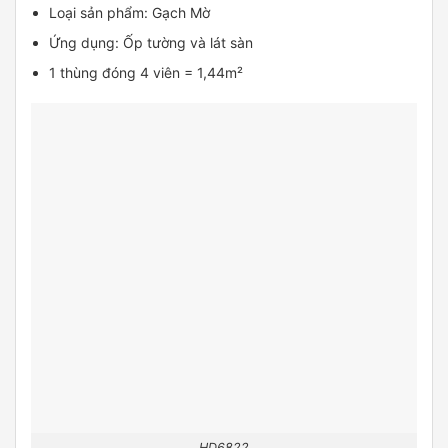
Loại sản phẩm: Gạch Mờ
Ứng dụng: Ốp tường và lát sàn
1 thùng đóng 4 viên = 1,44m²
HD6822