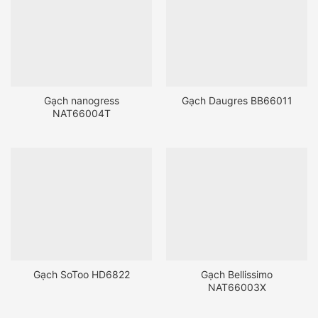
Gạch nanogress
Gạch Daugres BB66011
NAT66004T
Gạch SoToo HD6822
Gạch Bellissimo
NAT66003X