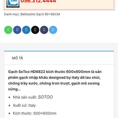
056.312.4444
Danh mục:
Bellissimo Gạch 60x60CM
MÔ TẢ
Gạch SoToo HD6822 kích thước 600x600mm là sản
phẩm gạch nhập khẩu designed by italy dễ lau chùi,
chống trầy xước, chống trơn trượt, gạch mờ xương
cứng…
SOTOO
Nhà sản xuất:
Xuất xứ: Italy
Kích thước: 600x600mm