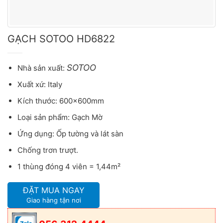
GẠCH SOTOO HD6822
SOTOO
Nhà sản xuất:
Xuất xứ: Italy
Kích thước: 600x600mm
Loại sản phẩm: Gạch Mờ
Ứng dụng: Ốp tường và lát sàn
Chống trơn trượt.
1 thùng đóng 4 viên = 1,44m²
ĐẶT MUA NGAY
Giao hàng tận nơi