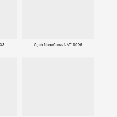
903
Gạch NanoGress NAT18906