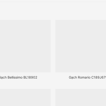
Gạch Bellissimo BL18902
Gạch Romario C189J67