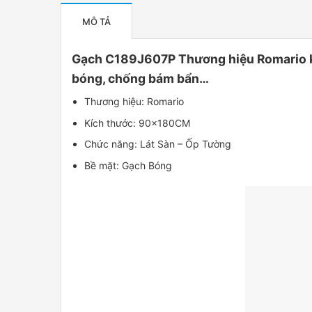
MÔ TẢ
Gạch C189J607P Thương hiệu Romario kíc
bóng, chống bám bẩn…
Thương hiệu: Romario
Kích thước: 90x180CM
Chức năng: Lát Sàn – Ốp Tường
Bề mặt: Gạch Bóng