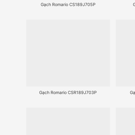
Gạch Romario CS189J705P
Gạch Romario CSR189J703P
Gạ