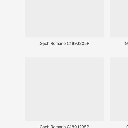
Gạch Romario C189J305P
G
Gạch Romario C189J295P