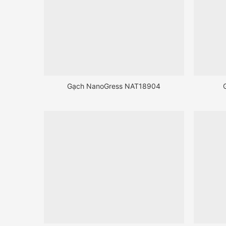
Gạch NanoGress NAT18904