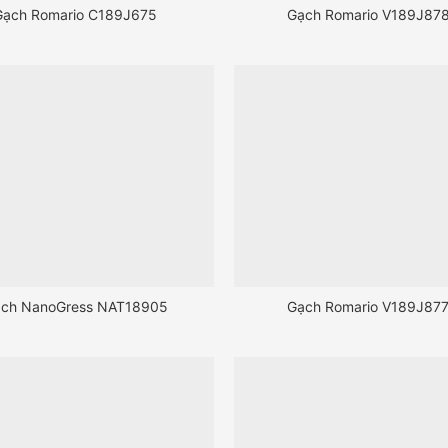
Gạch Romario C189J675
Gạch Romario V189J87
ch NanoGress NAT18905
Gạch Romario V189J87