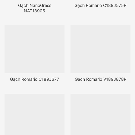
Gạch NanoGress
Gạch Romario C189J575P
NAT18905
Gạch Romario C189J677
Gạch Romario V189J878P