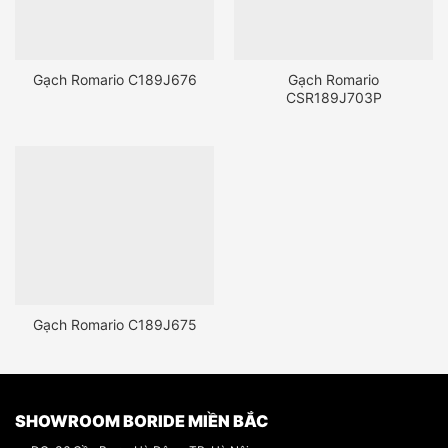
Gạch Romario C189J676
Gạch Romario
CSR189J703P
Gạch Romario C189J675
SHOWROOM BORIDE MIỀN BẮC