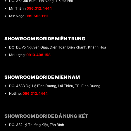
DC: 36 Cầu Bươu, Hà Đông, TP. Hà Nội
Mr: Thành
056.312.4444
Ms: Ngọc
099.505.1111
SHOWROOM BORIDE MIÊN TRUNG
DC: DL Võ Nguyên Giáp, Diên Toàn Diên Khánh, Khánh Hoà
Mr Lượng:
0913.408.158
SHOWROOM BORIDE MIỀN NAM
DC: 468B Đại Lộ Bình Dương, Lái Thiêu, TP. Bình Dương
Hotline:
056.312.4444
SHOWROOM BORIDE ĐÁ NUNG KẾT
DC: 382 Lý Thường KIệt, Tân Bình