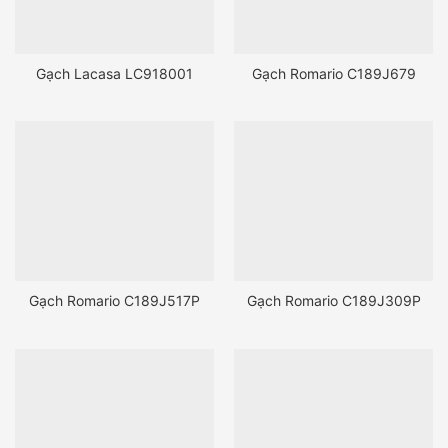
Gạch Lacasa LC918001
Gạch Romario C189J679
Gạch Romario C189J517P
Gạch Romario C189J309P