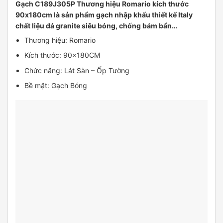
Gạch C189J305P Thương hiệu Romario kích thước
90x180cm là sản phẩm gạch nhập khẩu thiết kế Italy
chất liệu đá granite siêu bóng, chống bám bẩn…
Thương hiệu: Romario
Kích thước: 90x180CM
Chức năng: Lát Sàn – Ốp Tường
Bề mặt: Gạch Bóng