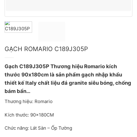
GẠCH ROMARIO C189J305P
Gạch C189J305P Thương hiệu Romario kích
thước 90x180cm là sản phẩm gạch nhập khẩu
thiết kế Italy chất liệu đá granite siêu bóng, chống
bám bẩn…
Thương hiệu: Romario
Kích thước: 90x180CM
Chức năng: Lát Sàn – Ốp Tường