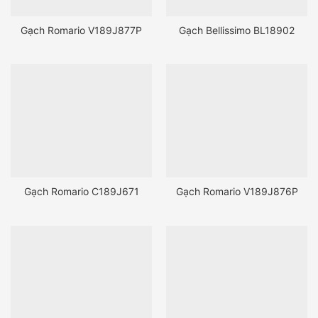
Gạch Romario V189J877P
Gạch Bellissimo BL18902
Gạch Romario C189J671
Gạch Romario V189J876P