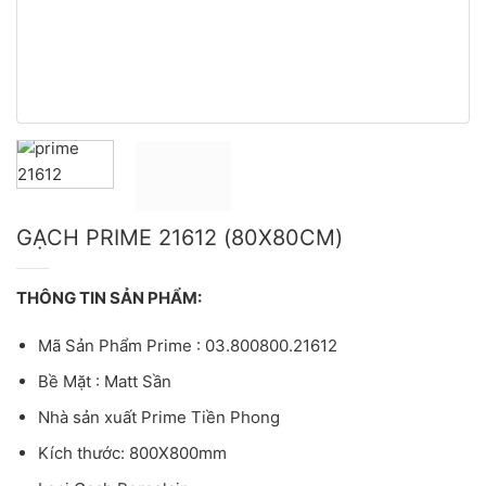
GẠCH PRIME 21612 (80X80CM)
THÔNG TIN SẢN PHẨM:
Mã Sản Phẩm Prime : 03.800800.21612
Bề Mặt : Matt Sần
Nhà sản xuất Prime Tiền Phong
Kích thước: 800X800mm