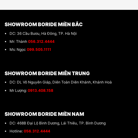
SHOWROOM BORIDE MIỀN BẮC
DC: 36 Cầu Bươu, Hà Đông, TP. Hà Nội
Mr: Thành
056.312.4444
Ms: Ngọc
099.505.1111
SHOWROOM BORIDE MIÊN TRUNG
DC: DL Võ Nguyên Giáp, Diên Toàn Diên Khánh, Khánh Hoà
Mr Lượng:
0913.408.158
SHOWROOM BORIDE MIỀN NAM
DC: 468B Đại Lộ Bình Dương, Lái Thiêu, TP. Bình Dương
Hotline:
056.312.4444