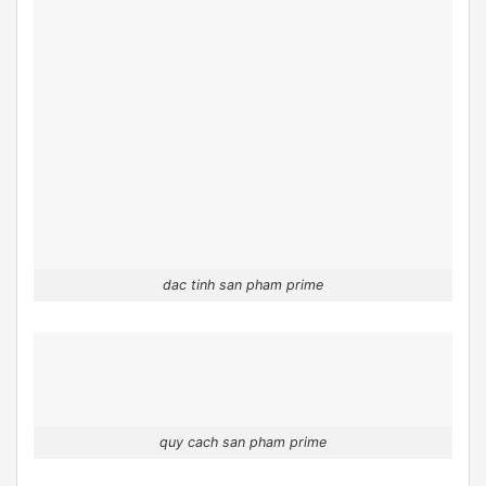
dac tinh san pham prime
quy cach san pham prime