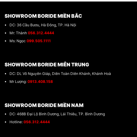
SHOWROOM BORIDE MIỀN BẮC
DC: 36 Cầu Bươu, Hà Đông, TP. Hà Nội
Mr: Thành
056.312.4444
Ms: Ngọc
099.505.1111
SHOWROOM BORIDE MIÊN TRUNG
DC: DL Võ Nguyên Giáp, Diên Toàn Diên Khánh, Khánh Hoà
Mr Lượng:
0913.408.158
SHOWROOM BORIDE MIỀN NAM
DC: 468B Đại Lộ Bình Dương, Lái Thiêu, TP. Bình Dương
Hotline:
056.312.4444