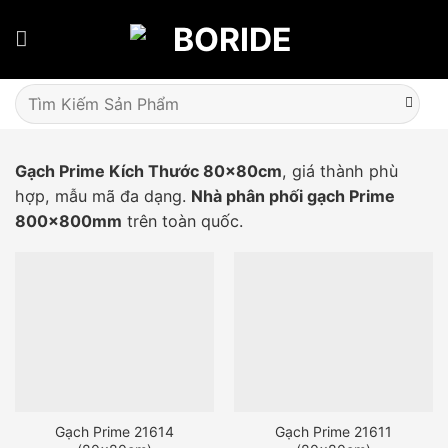
Skip
to
content
Tìm
kiếm:
Gạch Prime Kích Thước 80x80cm
, giá thành phù
hợp, mẫu mã đa dạng.
Nhà phân phối gạch Prime
800x800mm
trên toàn quốc.
Gạch Prime 21614
Gạch Prime 21611