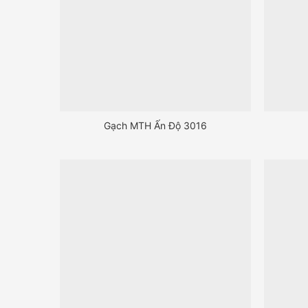
Gạch MTH Ấn Độ 3016