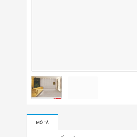
MÔ TẢ