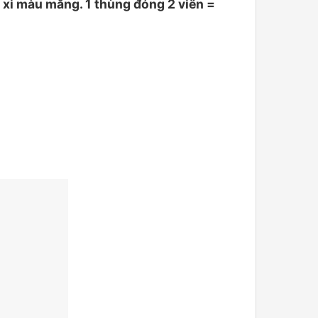
xi màu măng. 1 thùng đóng 2 viên =