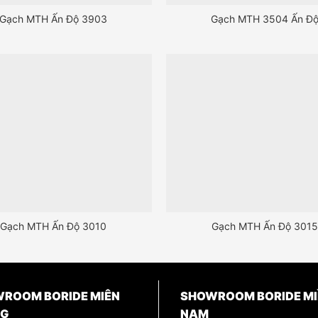
Gạch MTH Ấn Độ 3903
Gạch MTH 3504 Ấn Đ
Gạch MTH Ấn Độ 3010
Gạch MTH Ấn Độ 3015
ROOM BORIDE MIÊN
SHOWROOM BORIDE MI
NG
NAM