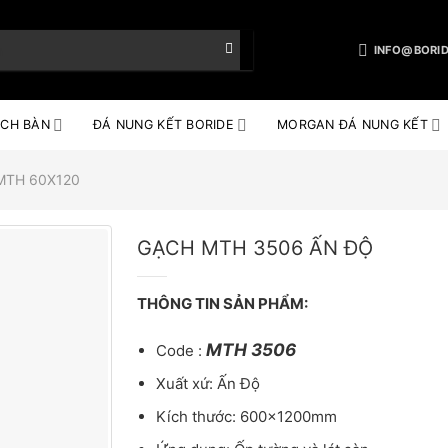
INFO@BORID
CH BÀN
ĐÁ NUNG KẾT BORIDE
MORGAN ĐÁ NUNG KẾT
MTH 60X120
GẠCH MTH 3506 ẤN ĐỘ
THÔNG TIN SẢN PHẨM:
MTH 3506
Code :
Xuất xứ: Ấn Độ
Kích thước: 600x1200mm