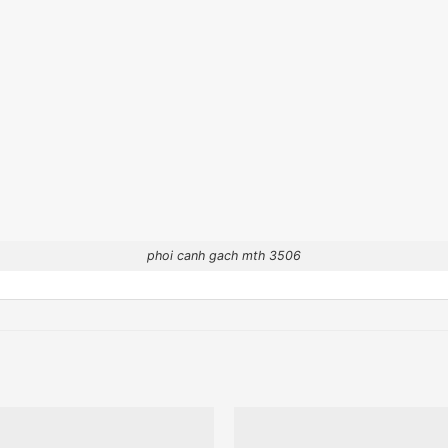
phoi canh gach mth 3506