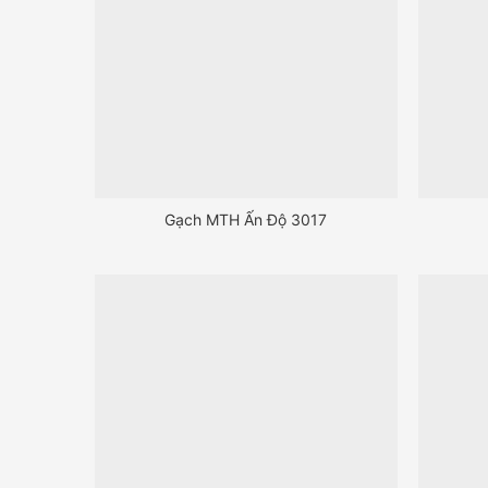
Gạch MTH Ấn Độ 3017