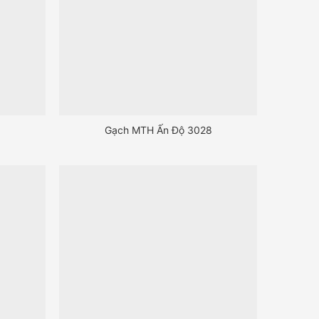
5
Gạch MTH Ấn Độ 3028