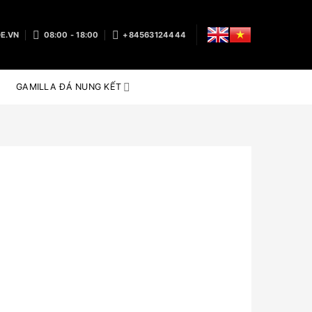
E.VN
08:00 - 18:00
+84563124444
GAMILLA ĐÁ NUNG KẾT