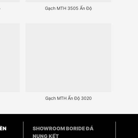
ộ
Gạch MTH 3505 Ấn Độ
Gạch MTH Ấn Độ 3020
ỀN
SHOWROOM BORIDE ĐÁ
NUNG KẾT