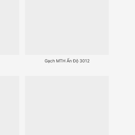
Gạch MTH Ấn Độ 3012