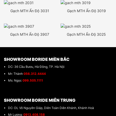
Gạch MTH Ấn Độ 3031
Gạch MTH Ấn Độ 3019
Gạch MTH Ấn Độ 3907
Gạch MTH Ấn Độ 3025
SHOWROOM BORIDE MIỀN BẮC
DC: 36 Cầu Bươu, Hà Đông, TP. Hà Nội
Mr: Thành
056.312.4444
Ms: Ngọc
099.505.1111
SHOWROOM BORIDE MIÊN TRUNG
DC: DL Võ Nguyên Giáp, Diên Toàn Diên Khánh, Khánh Hoà
Mr Lượng:
0913.408.158