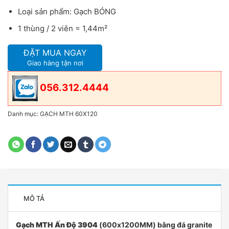
Loại sản phẩm: Gạch BÓNG
1 thùng / 2 viên = 1,44m²
ĐẶT MUA NGAY
Giao hàng tận nơi
056.312.4444
Danh mục:
GẠCH MTH 60X120
MÔ TẢ
Gạch MTH Ấn Độ 3904
(600x1200MM) bằng đá granite