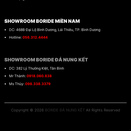
SHOWROOM BORIDE MIỀN NAM
DC: 468B Đại Lộ Bình Dương, Lái Thiêu, TP. Bình Dương
Hotline:
056.312.4444
SHOWROOM BORIDE ĐÁ NUNG KẾT
DC: 382 Lý Thường KIệt, Tân Bình
Mr Thành:
0918.060.838
Ms Thùy:
098.338.3379
Copyright © 2026
BORIDE ĐÁ NUNG KẾT
All Rights Reserved