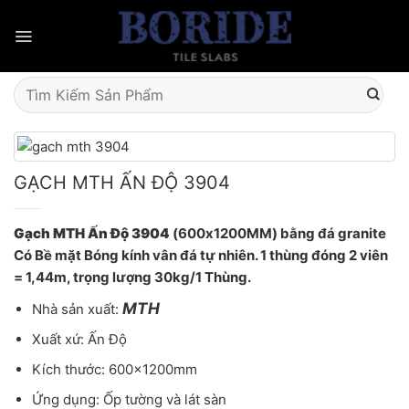
Skip
to
content
Tìm
kiếm:
GẠCH MTH ẤN ĐỘ 3904
Gạch MTH Ấn Độ 3904
(600x1200MM) bằng đá granite
Có Bề mặt Bóng kính vân đá tự nhiên. 1 thùng đóng 2 viên
= 1,44m, trọng lượng 30kg/1 Thùng.
MTH
Nhà sản xuất:
Xuất xứ: Ấn Độ
Kích thước: 600x1200mm
Ứng dụng: Ốp tường và lát sàn