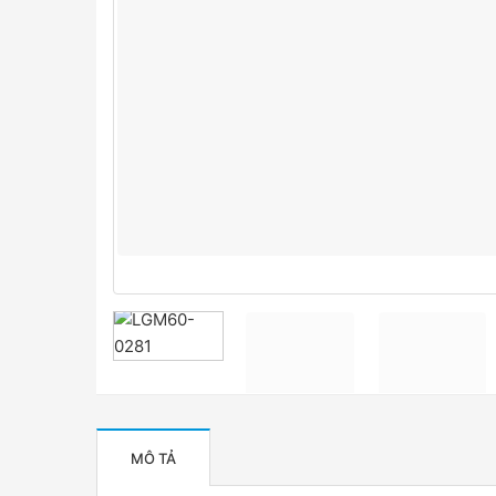
MÔ TẢ