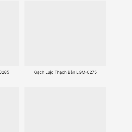
-0285
Gạch Lujo Thạch Bàn LGM-0275