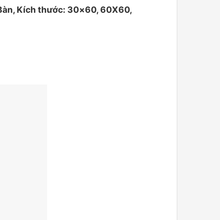
Bàn, Kích thước: 30×60, 60X60,