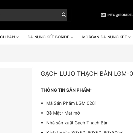
INFO@BORIDE
CH BÀN
ĐÁ NUNG KẾT BORIDE
MORGAN ĐÁ NUNG KẾT
GẠCH LUJO THẠCH BÀN LGM-0
THÔNG TIN SẢN PHẨM:
Mã Sản Phẩm LGM 0281
Bề Mặt : Mat mờ
Nhà sản xuất Gạch Thạch Bàn
Kích thước: 30×60, 60X60, 80x80cm