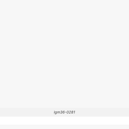
lgm36-0281