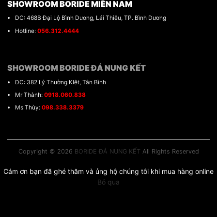
SHOWROOM BORIDE MIỀN NAM
DC: 468B Đại Lộ Bình Dương, Lái Thiêu, TP. Bình Dương
Hotline:
056.312.4444
SHOWROOM BORIDE ĐÁ NUNG KẾT
DC: 382 Lý Thường KIệt, Tân Bình
Mr Thành:
0918.060.838
Ms Thùy:
098.338.3379
Copyright © 2026
BORIDE ĐÁ NUNG KẾT
All Rights Reserved
Cám ơn bạn đã ghé thăm và ủng hộ chúng tôi khi mua hàng online
Bỏ qua