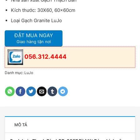
Kích thước: 30X60, 60x60cm
Loại Gạch Granite LuJo
ĐẶT MUA NGAY
Giao hàng tận nơi
056.312.4444
Danh mục:
LuJo
MÔ TẢ