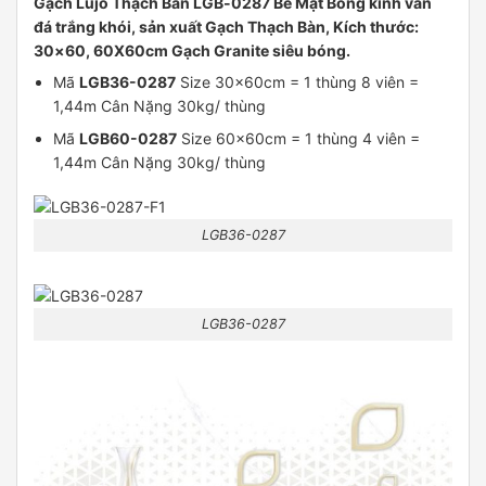
Gạch Lujo Thạch Bàn LGB-0287 Bề Mặt Bóng kính vân
đá trắng khói, sản xuất Gạch Thạch Bàn, Kích thước:
30×60, 60X60cm Gạch Granite siêu bóng.
Mã
LGB36-0287
Size 30x60cm = 1 thùng 8 viên =
1,44m Cân Nặng 30kg/ thùng
Mã
LGB60-0287
Size 60x60cm = 1 thùng 4 viên =
1,44m Cân Nặng 30kg/ thùng
LGB36-0287
LGB36-0287