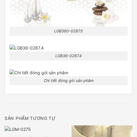
LGB360-0287.5
LGB36-0287.4
Chi tiết đóng gói sản phâm
SẢN PHẨM TƯƠNG TỰ