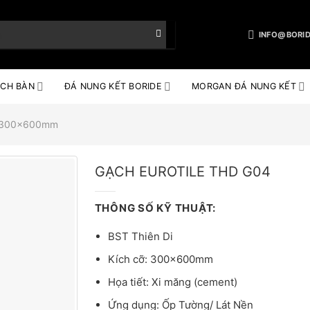
INFO@BORID
CH BÀN
ĐÁ NUNG KẾT BORIDE
MORGAN ĐÁ NUNG KẾT
e 300x600mm
GẠCH EUROTILE THD G04
THÔNG SỐ KỸ THUẬT:
BST Thiên Di
Kích cỡ: 300x600mm
Họa tiết: Xi măng (cement)
Ứng dụng: Ốp Tường/ Lát Nền