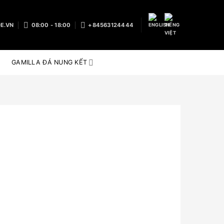
E.VN
08:00 - 18:00
+84563124444
GAMILLA ĐÁ NUNG KẾT