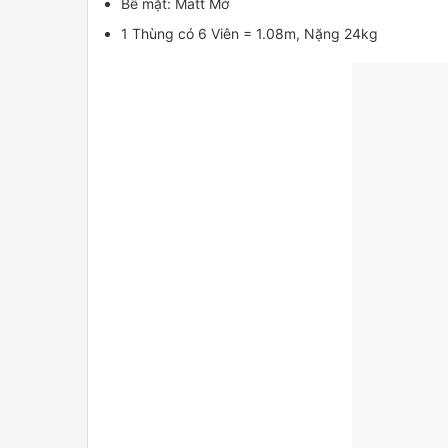
Bề mặt: Matt Mờ
1 Thùng có 6 Viên = 1.08m, Nặng 24kg