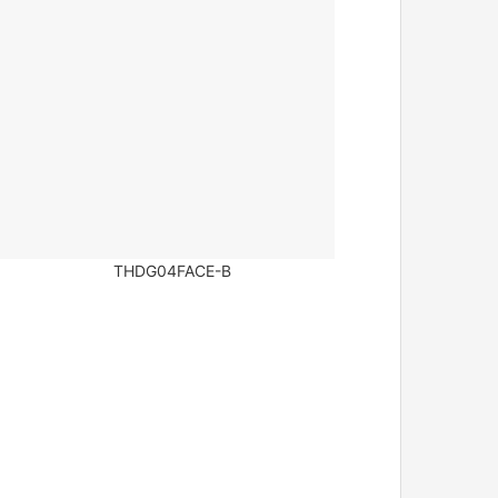
THDG04FACE-B