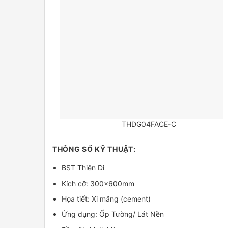
THDG04FACE-C
THÔNG SỐ KỸ THUẬT:
BST Thiên Di
Kích cỡ: 300x600mm
Họa tiết: Xi măng (cement)
Ứng dụng: Ốp Tường/ Lát Nền