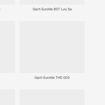
3
Gạch Eurotile BST Lưu Sa
Gạch Eurotile THD G05