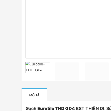
MÔ TẢ
Gạch
Eurotile THD G04
BST THIÊN DI. Sử