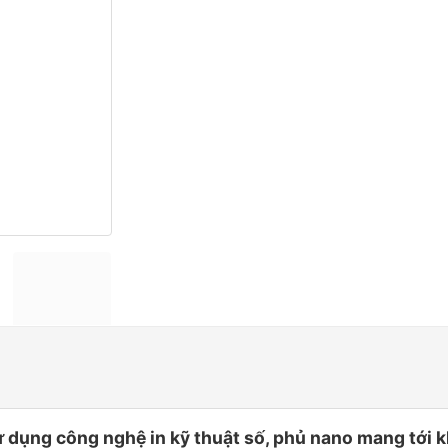
 dụng công nghệ in kỹ thuật số, phủ nano mang tới k