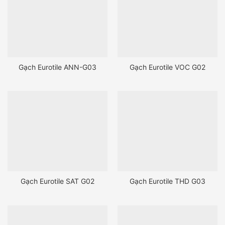
Gạch Eurotile ANN-G03
Gạch Eurotile VOC G02
Gạch Eurotile SAT G02
Gạch Eurotile THD G03