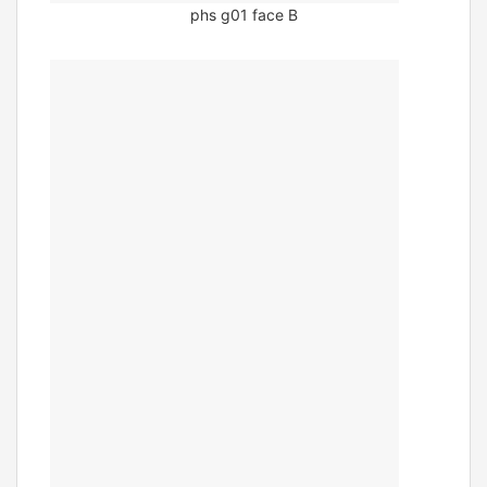
phs g01 face B