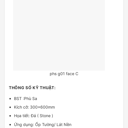
phs g01 face C
THÔNG SỐ KỸ THUẬT:
BST :Phù Sa
Kích cỡ: 300x600mm
Họa tiết: Đá ( Stone )
Ứng dụng: Ốp Tường/ Lát Nền