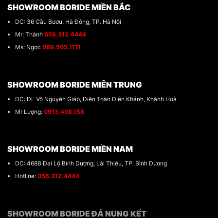
SHOWROOM BORIDE MIỀN BẮC
DC: 36 Cầu Bươu, Hà Đông, TP. Hà Nội
Mr: Thành
056.312.4444
Ms: Ngọc
099.505.1111
SHOWROOM BORIDE MIÊN TRUNG
DC: DL Võ Nguyên Giáp, Diên Toàn Diên Khánh, Khánh Hoà
Mr Lượng:
0913.408.158
SHOWROOM BORIDE MIỀN NAM
DC: 468B Đại Lộ Bình Dương, Lái Thiêu, TP. Bình Dương
Hotline:
056.312.4444
SHOWROOM BORIDE ĐÁ NUNG KẾT