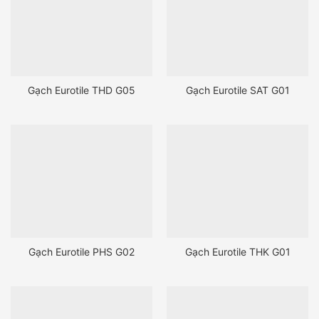
Gạch Eurotile THD G05
Gạch Eurotile SAT G01
Gạch Eurotile PHS G02
Gạch Eurotile THK G01