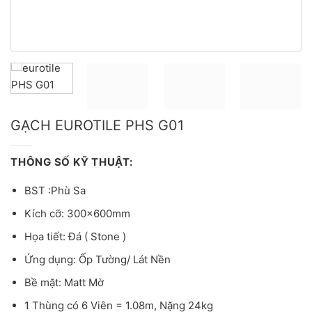
GẠCH EUROTILE PHS G01
THÔNG SỐ KỸ THUẬT:
BST :Phù Sa
Kích cỡ: 300x600mm
Họa tiết: Đá ( Stone )
Ứng dụng: Ốp Tường/ Lát Nền
Bề mặt: Matt Mờ
1 Thùng có 6 Viên = 1.08m, Nặng 24kg