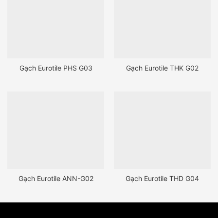
Gạch Eurotile PHS G03
Gạch Eurotile THK G02
Gạch Eurotile ANN-G02
Gạch Eurotile THD G04