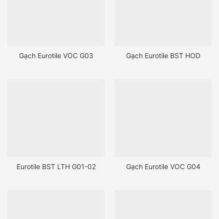
Gạch Eurotile VOC G03
Gạch Eurotile BST HOD
Eurotile BST LTH G01-02
Gạch Eurotile VOC G04