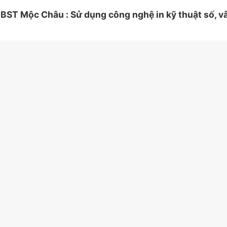
BST Mộc Châu : Sử dụng công nghệ in kỹ thuật số, v