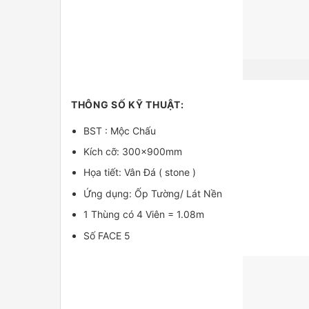
THÔNG SỐ KỸ THUẬT:
BST : Mộc Chấu
Kích cỡ: 300x900mm
Họa tiết: Vân Đá ( stone )
Ứng dụng: Ốp Tường/ Lát Nền
1 Thùng có 4 Viên = 1.08m
Số FACE 5