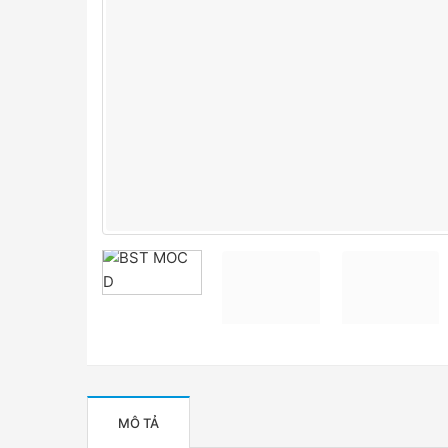
MÔ TẢ