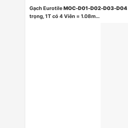
Gạch Eurotile
MOC-D01-D02-D03-D04
trọng, 1T có 4 Viên = 1.08m…