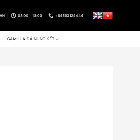
.VN
08:00 - 18:00
+84563124444
GAMILLA ĐÁ NUNG KẾT