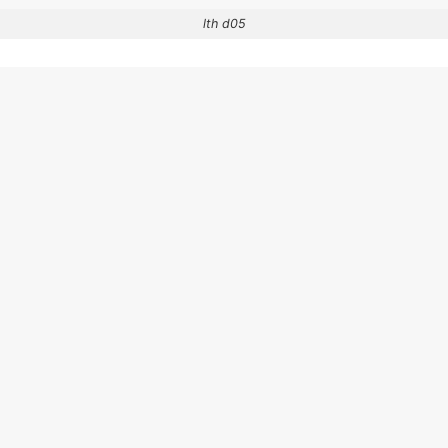
lth d05