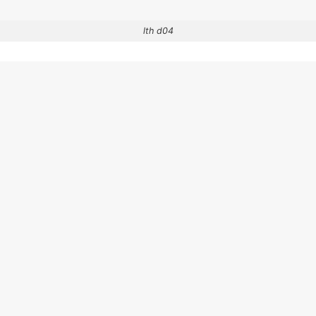
lth d04