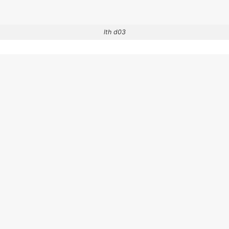
lth d03