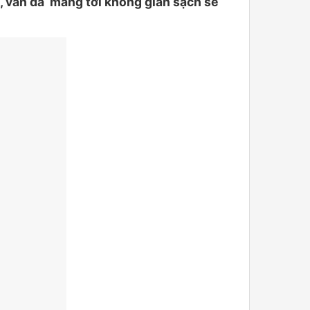
 vân đá mang tới không gian sạch sẽ