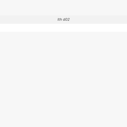
lth d02