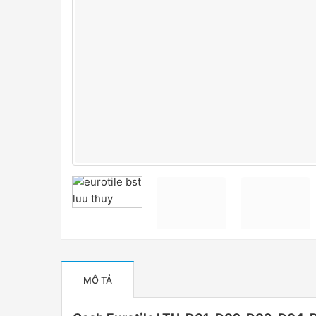
MÔ TẢ