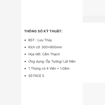
THÔNG SỐ KỸ THUẬT:
BST : Lưu Thủy
Kích cỡ: 300x900mm
Họa tiết: Cẩm Thạch
Ứng dụng: Ốp Tường/ Lát Nền
1 Thùng có 4 Viên = 1.08m
Số FACE 5