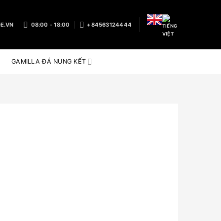
E.VN
08:00 - 18:00
+84563124444
GAMILLA ĐÁ NUNG KẾT