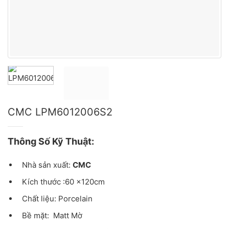
CMC LPM6012006S2
Thông Số Kỹ Thuật:
Nhà sản xuất:
CMC
Kích thước :60 x120cm
Chất liệu: Porcelain
Bề mặt: Matt Mờ