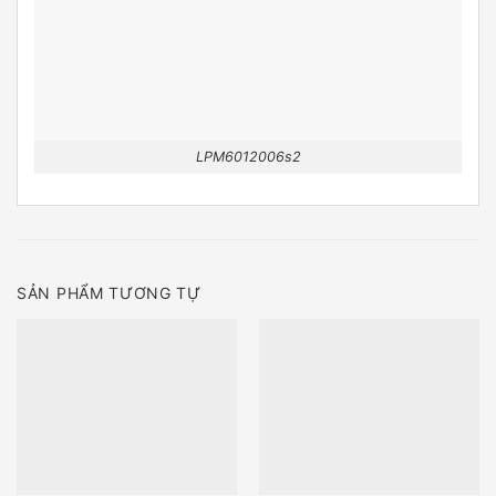
LPM6012006s2
SẢN PHẨM TƯƠNG TỰ