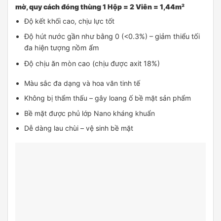
mờ, quy cách đóng thùng 1 Hộp = 2 Viên = 1,44m²
Độ kết khối cao, chịu lực tốt
Độ hút nước gần như bằng 0 (<0.3%) – giảm thiểu tối
đa hiện tượng nồm ẩm
Độ chịu ăn mòn cao (chịu được axit 18%)
Màu sắc đa dạng và hoa văn tinh tế
Không bị thẩm thấu – gây loang ố bề mặt sản phẩm
Bề mặt được phủ lớp Nano kháng khuẩn
Dễ dàng lau chùi – vệ sinh bề mặt