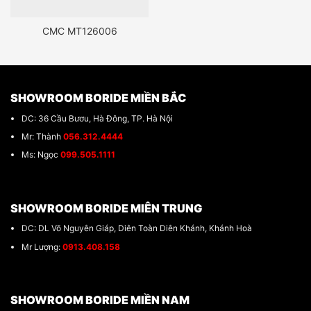
CMC MT126006
SHOWROOM BORIDE MIỀN BẮC
DC: 36 Cầu Bươu, Hà Đông, TP. Hà Nội
Mr: Thành
056.312.4444
Ms: Ngọc
099.505.1111
SHOWROOM BORIDE MIÊN TRUNG
DC: DL Võ Nguyên Giáp, Diên Toàn Diên Khánh, Khánh Hoà
Mr Lượng:
0913.408.158
SHOWROOM BORIDE MIỀN NAM