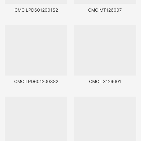
CMC LPD6012001S2
CMC MT126007
CMC LPD6012003S2
CMC LX126001