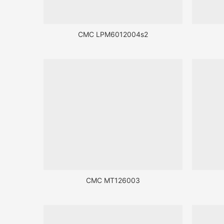
CMC LPM6012004s2
CMC MT126003