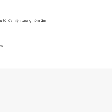
ểu tối đa hiện tượng nồm ẩm
ẩm