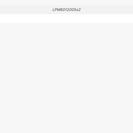
LPM6012005s2