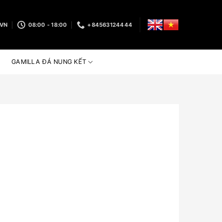
.VN
08:00 - 18:00
+84563124444
GAMILLA ĐÁ NUNG KẾT