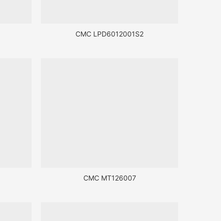
CMC LPD6012001S2
CMC MT126007