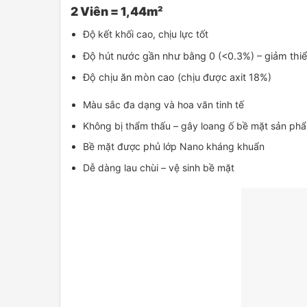
2 Viên = 1,44m²
Độ kết khối cao, chịu lực tốt
Độ hút nước gần như bằng 0 (<0.3%) – giảm thi
Độ chịu ăn mòn cao (chịu được axit 18%)
Màu sắc đa dạng và hoa văn tinh tế
Không bị thẩm thấu – gây loang ố bề mặt sản ph
Bề mặt được phủ lớp Nano kháng khuẩn
Dễ dàng lau chùi – vệ sinh bề mặt