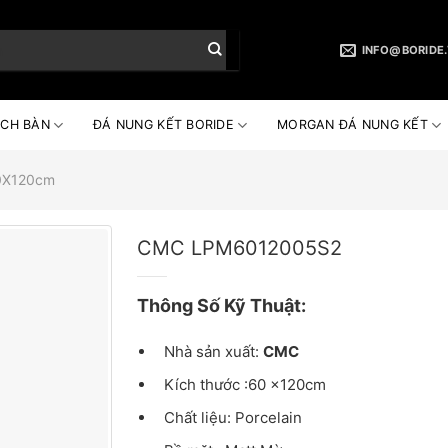
INFO@BORIDE
CH BÀN
ĐÁ NUNG KẾT BORIDE
MORGAN ĐÁ NUNG KẾT
0X120cm
CMC LPM6012005S2
Thông Số Kỹ Thuật:
Nhà sản xuất:
CMC
Kích thước :60 x120cm
Chất liệu: Porcelain