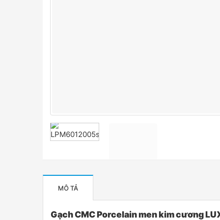
MÔ TẢ
Gạch CMC Porcelain men kim cương LUX