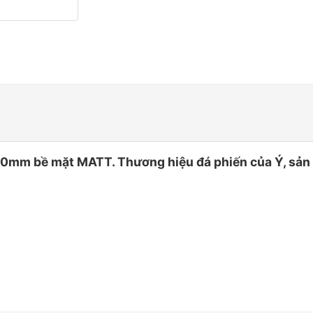
mm bề mặt MATT. Thương hiệu đá phiến của Ý, sản 