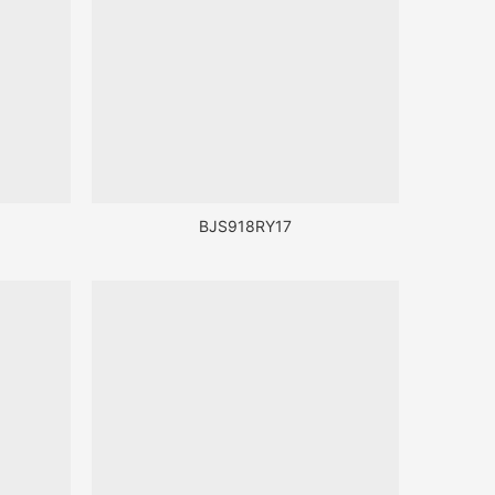
BJS918RY17