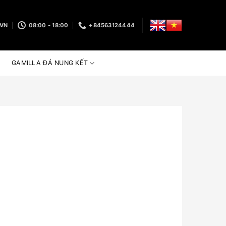
.VN
08:00 - 18:00
+84563124444
GAMILLA ĐÁ NUNG KẾT