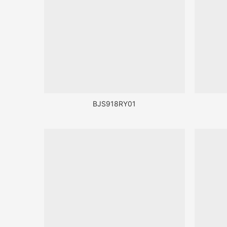
BJS918RY01