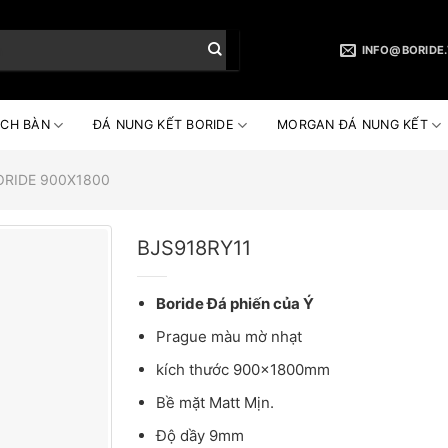
INFO@BORIDE
CH BÀN
ĐÁ NUNG KẾT BORIDE
MORGAN ĐÁ NUNG KẾT
ORIDE 900X1800
BJS918RY11
Boride Đá phiến của Ý
Prague màu mờ nhạt
kích thước 900x1800mm
Bề mặt Matt Mịn.
Độ dầy 9mm