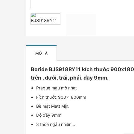
MÔ TẢ
Boride BJS918RY11 kích thước 900x1800
trên , dưới, trái, phải. dầy 9mm.
Prague màu mờ nhạt
kích thước 900x1800mm
Bề mặt Matt Mịn.
Độ dầy 9mm
3 face ngẫu nhiên…