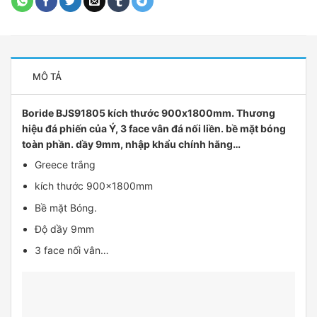
MÔ TẢ
Boride BJS91805 kích thước 900x1800mm. Thương
hiệu đá phiến của Ý, 3 face vân đá nối liền. bề mặt bóng
toàn phần. dầy 9mm, nhập khẩu chính hãng…
Greece trắng
kích thước 900x1800mm
Bề mặt Bóng.
Độ dầy 9mm
3 face nối vân…