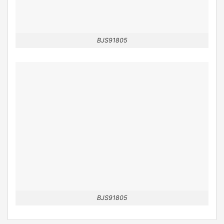
BJS91805
BJS91805