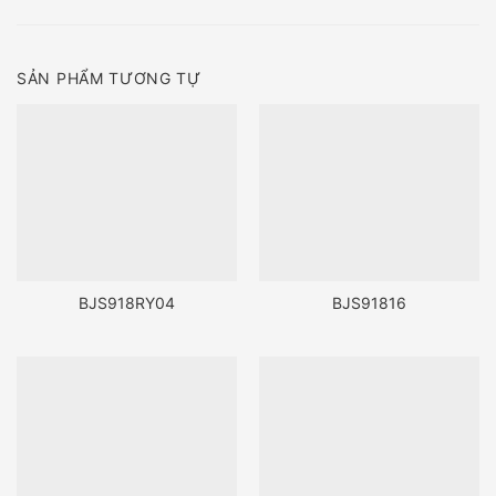
SẢN PHẨM TƯƠNG TỰ
BJS918RY04
BJS91816