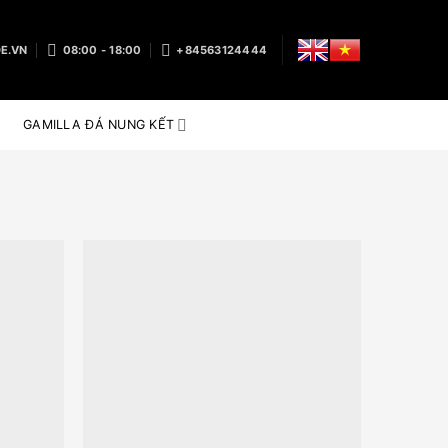
E.VN
08:00 - 18:00
+84563124444
GAMILLA ĐÁ NUNG KẾT