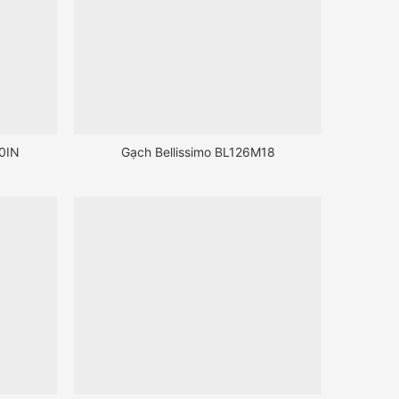
20IN
Gạch Bellissimo BL126M18