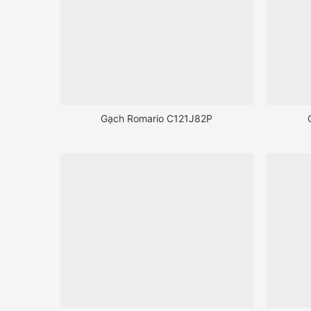
Gạch Romario C121J82P