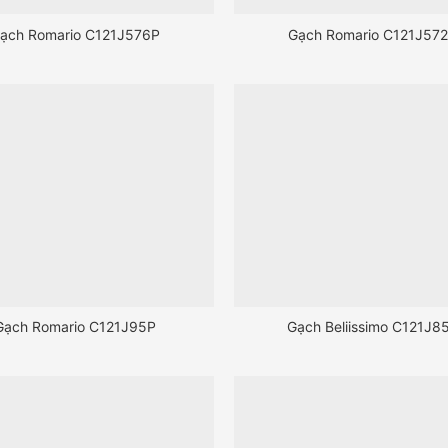
ạch Romario C121J576P
Gạch Romario C121J57
Gạch Romario C121J95P
Gạch Beliissimo C121J8