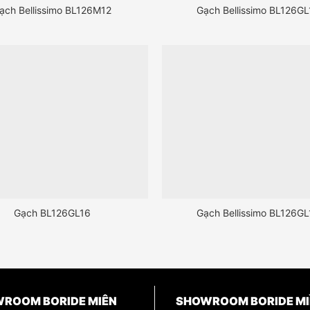
ạch Bellissimo BL126M12
Gạch Bellissimo BL126GL
Gạch BL126GL16
Gạch Bellissimo BL126GL
ROOM BORIDE MIÊN
SHOWROOM BORIDE MI