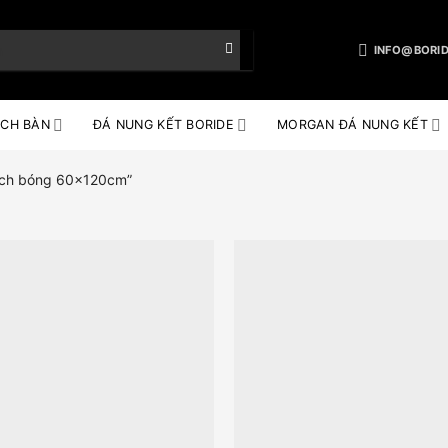
INFO@BORID
CH BÀN
ĐÁ NUNG KẾT BORIDE
MORGAN ĐÁ NUNG KẾT
ạch bóng 60x120cm”