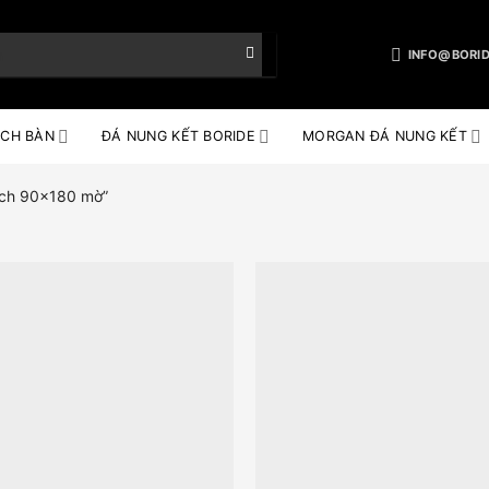
INFO@BORID
CH BÀN
ĐÁ NUNG KẾT BORIDE
MORGAN ĐÁ NUNG KẾT
ch 90x180 mờ”