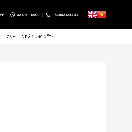
.VN
08:00 - 18:00
+84563124444
GAMILLA ĐÁ NUNG KẾT