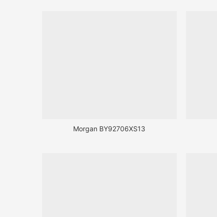
Morgan BY92706XS13