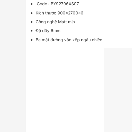
Code : BY92706XS07
Kích thước 900x2700x6
Công nghệ Matt mịn
Độ dầy 6mm
Ba mặt đường vân xếp ngẫu nhiên