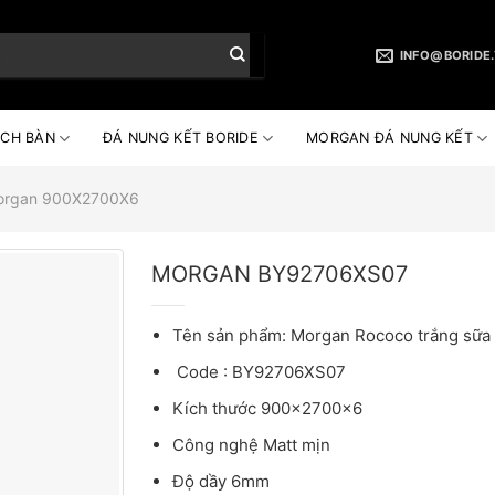
INFO@BORIDE
CH BÀN
ĐÁ NUNG KẾT BORIDE
MORGAN ĐÁ NUNG KẾT
organ 900X2700X6
MORGAN BY92706XS07
Tên sản phẩm: Morgan Rococo trắng sữa
Code : BY92706XS07
Kích thước 900x2700x6
Công nghệ Matt mịn
Độ dầy 6mm