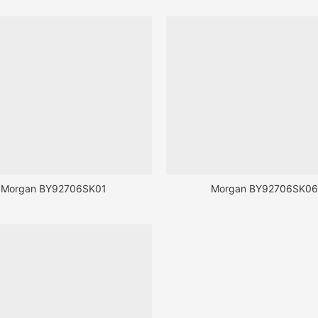
Morgan BY92706SK01
Morgan BY92706SK0