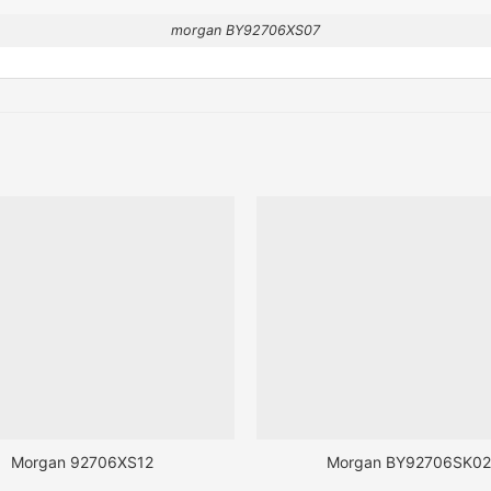
morgan BY92706XS07
Morgan 92706XS12
Morgan BY92706SK02