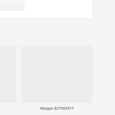
Morgan 92706XS17