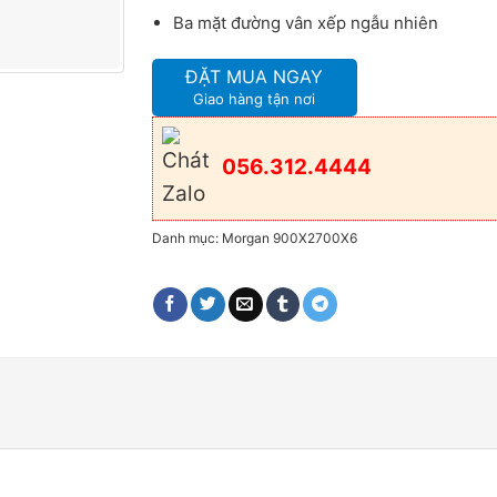
Ba mặt đường vân xếp ngẫu nhiên
ĐẶT MUA NGAY
Giao hàng tận nơi
056.312.4444
Danh mục:
Morgan 900X2700X6