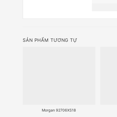
SẢN PHẨM TƯƠNG TỰ
Morgan 92706XS18