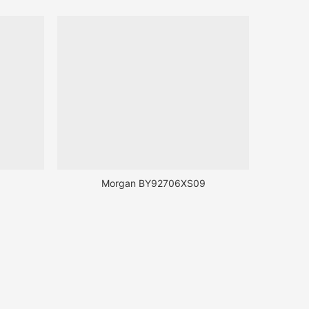
6
Morgan BY92706XS09