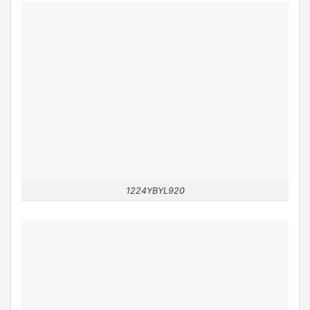
1224YBYL920