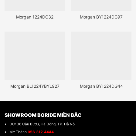
Morgan 1224DG32
Morgan BY1224DG97
Morgan BL1224YBYL927
Morgan BY1224DG44
SHOWROOM BORIDE MIỀN BẮC
DC: 36 Cầu Bươu, Hà Đông, TP. Hà Nội
Mr: Thành
056.312.4444