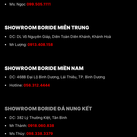
Ms: Ngọc
099.505.1111
SHOWROOM BORIDE MIÊN TRUNG
DC: DL Võ Nguyên Giáp, Diên Toàn Diên Khánh, Khánh Hoà
Mr Lượng:
0913.408.158
SHOWROOM BORIDE MIỀN NAM
DC: 468B Đại Lộ Bình Dương, Lái Thiêu, TP. Bình Dương
Hotline:
056.312.4444
SHOWROOM BORIDE ĐÁ NUNG KẾT
DC: 382 Lý Thường KIệt, Tân Bình
Mr Thành:
0918.060.838
Ms Thùy:
098.338.3379