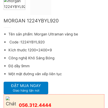
MORGAN 1224YBYL920
Tên sản phẩm: Morgan Ultraman vàng be
Code :1224YBYL920
Kích thước 1200x2400x9
Công nghệ Khô Sáng Bóng
Độ dầy 9mm
Một mặt đường vân xếp liên tục
ĐẶT MUA NGAY
Giao hàng tận nơi
056.312.4444