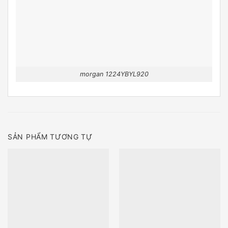
morgan 1224YBYL920
SẢN PHẨM TƯƠNG TỰ