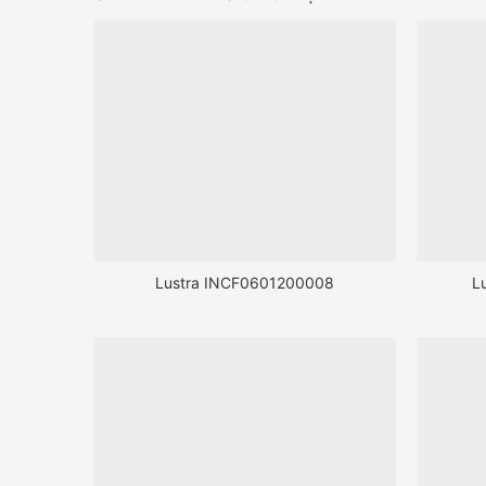
Lustra INCF0601200008
L