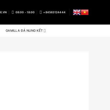
E.VN
08:00 - 18:00
+84563124444
GAMILLA ĐÁ NUNG KẾT