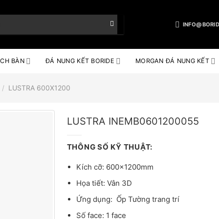
INFO@BORID
CH BÀN
ĐÁ NUNG KẾT BORIDE
MORGAN ĐÁ NUNG KẾT
/
LUSTRA 600X1200
LUSTRA INEMB0601200055
THÔNG SỐ KỸ THUẬT:
Kích cỡ: 600x1200mm
Họa tiết: Vân 3D
Ứng dụng: Ốp Tường trang trí
Số face: 1 face