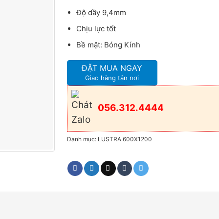
Độ dầy 9,4mm
Chịu lực tốt
Bề mặt: Bóng Kính
ĐẶT MUA NGAY
Giao hàng tận nơi
056.312.4444
Danh mục:
LUSTRA 600X1200