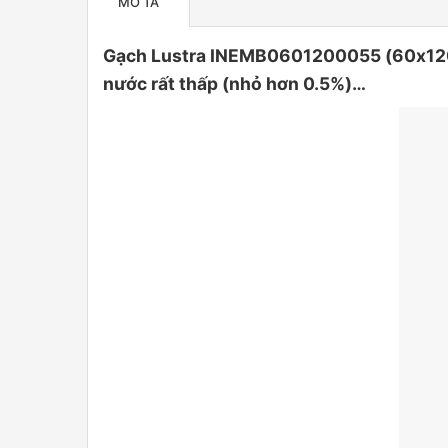
MÔ TẢ
Gạch Lustra INEMB0601200055 (60x120CM
nước rất thấp (nhỏ hơn 0.5%)…