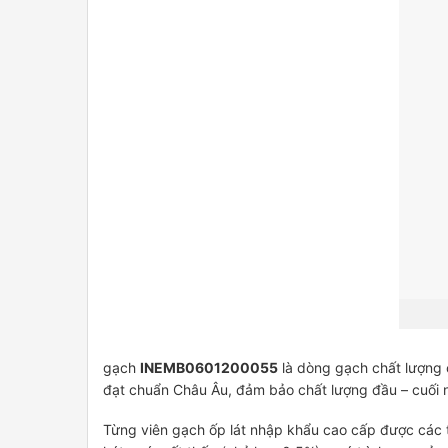
gạch
INEMB0601200055
là dòng gạch chất lượng 
đạt chuẩn Châu Âu, đảm bảo chất lượng đầu – cuối n
Từng viên gạch ốp lát nhập khẩu cao cấp được các t