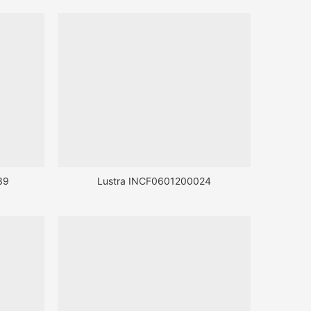
39
Lustra INCF0601200024