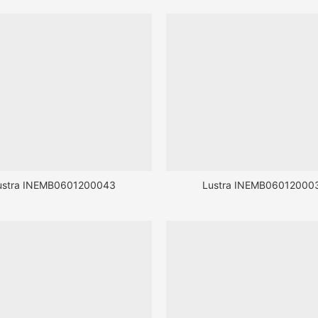
ustra INEMB0601200043
Lustra INEMB06012000