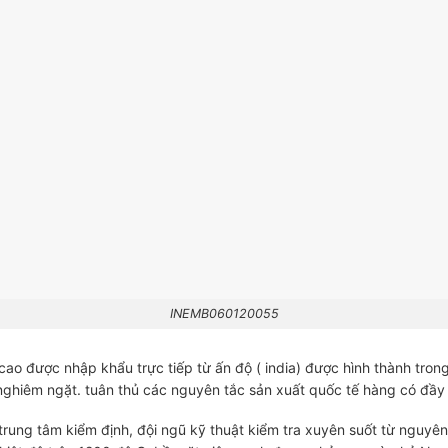
INEMB060120055
cao được nhập khẩu trực tiếp từ ấn độ ( india) được hình thành tro
ghiêm ngặt. tuân thủ các nguyên tắc sản xuất quốc tế hàng có đầy 
rung tâm kiểm định, đội ngũ kỹ thuật kiểm tra xuyên suốt từ nguyê