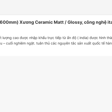
mm) Xương Ceramic Matt / Glossy, công nghệ italy 
 lượng cao được nhập khẩu trực tiếp từ ấn độ ( india) được hình t
u – cuối nghiêm ngặt. tuân thủ các nguyên tắc sản xuất quốc tế hà