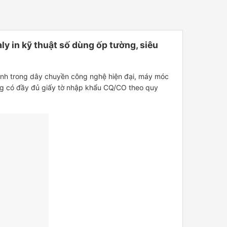
in kỹ thuật số dùng ốp tường, siêu
hành trong dây chuyền công nghệ hiện đại, máy móc
ng có đầy đủ giấy tờ nhập khẩu CQ/CO theo quy