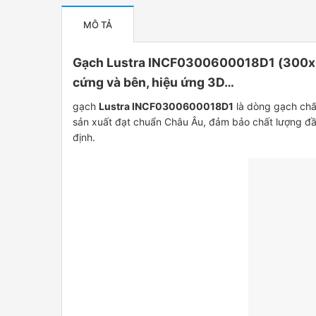
MÔ TẢ
Gạch Lustra INCF0300600018D1 (300x600
cứng và bên, hiệu ứng 3D…
gạch
Lustra INCF0300600018D1
là dòng gạch chất
sản xuất đạt chuẩn Châu Âu, đảm bảo chất lượng đầ
định.