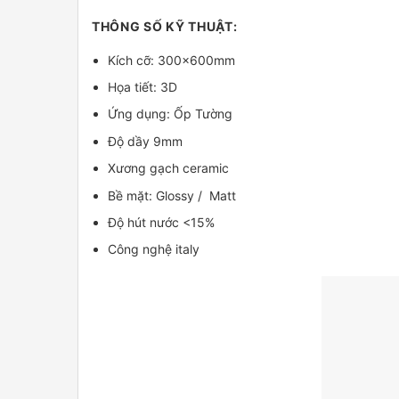
THÔNG SỐ KỸ THUẬT:
Kích cỡ: 300x600mm
Họa tiết: 3D
Ứng dụng: Ốp Tường
Độ dầy 9mm
Xương gạch ceramic
Bề mặt: Glossy / Matt
Độ hút nước <15%
Công nghệ italy