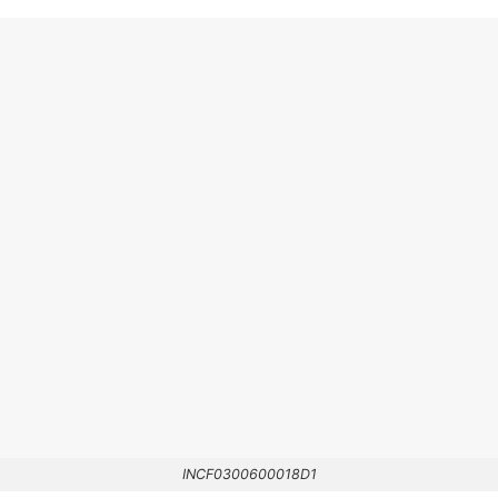
INCF0300600018D1