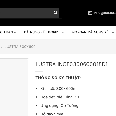
INFO@BORIDE
CH BÀN
ĐÁ NUNG KẾT BORIDE
MORGAN ĐÁ NUNG KẾT
/
LUSTRA 300X600
LUSTRA INCF0300600018D1
THÔNG SỐ KỸ THUẬT:
Kích cỡ: 300x600mm
Họa tiết: hiệu ứng 3D
Ứng dụng: Ốp Tường
Độ dầy 9mm