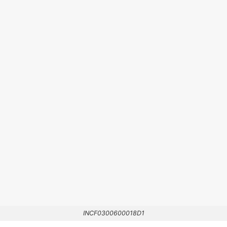
INCF0300600018D1