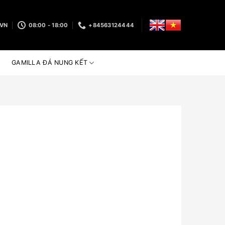
.VN
08:00 - 18:00
+84563124444
GAMILLA ĐÁ NUNG KẾT