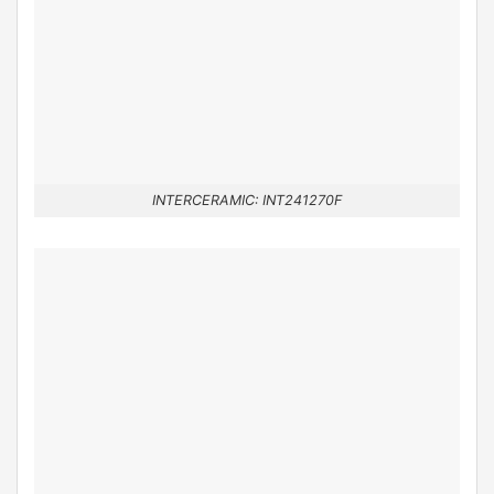
INTERCERAMIC: INT241270F