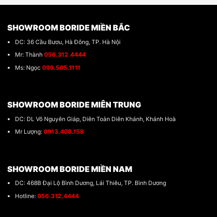
SHOWROOM BORIDE MIỀN BẮC
DC: 36 Cầu Bươu, Hà Đông, TP. Hà Nội
Mr: Thành
056.312.4444
Ms: Ngọc
099.505.1111
SHOWROOM BORIDE MIÊN TRUNG
DC: DL Võ Nguyên Giáp, Diên Toàn Diên Khánh, Khánh Hoà
Mr Lượng:
0913.408.158
SHOWROOM BORIDE MIỀN NAM
DC: 468B Đại Lộ Bình Dương, Lái Thiêu, TP. Bình Dương
Hotline:
056.312.4444