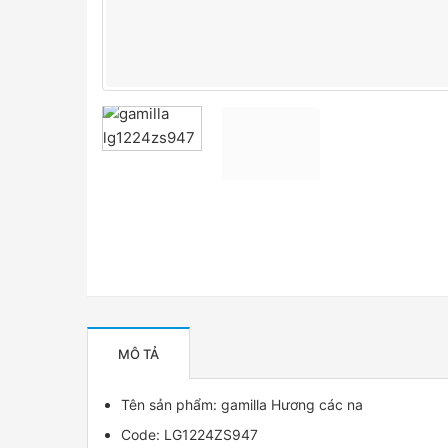
MÔ TẢ
Tên sản phẩm:
gamilla
Hương các na
Code: LG1224ZS947