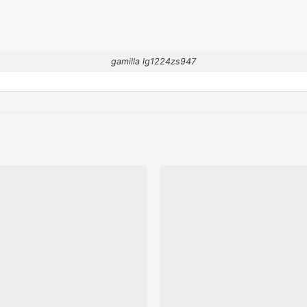
gamilla lg1224zs947