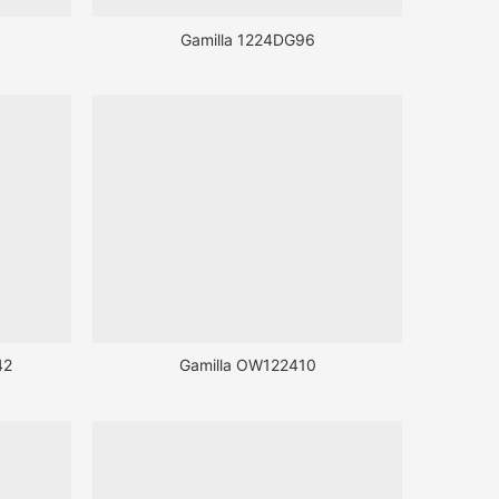
Gamilla 1224DG96
42
Gamilla OW122410