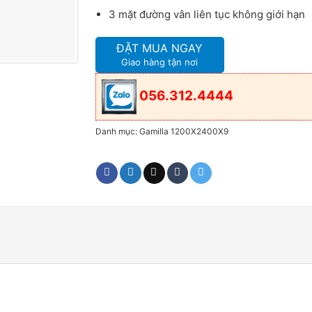
3 mặt đường vân liên tục không giới hạn
ĐẶT MUA NGAY
Giao hàng tận nơi
056.312.4444
Danh mục:
Gamilla 1200X2400X9