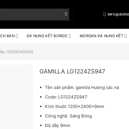
INFO@BORID
CH BÀN
ĐÁ NUNG KẾT BORIDE
MORGAN ĐÁ NUNG KẾT
lla 1200X2400X9
GAMILLA LG1224ZS947
Tên sản phẩm: gamilla Hương các na
Code: LG1224ZS947
Kích thước 1200x2400x9mm
Công nghệ Sáng Bóng
Độ dầy 9mm