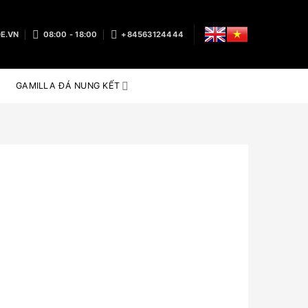
E.VN
08:00 - 18:00
+84563124444
GAMILLA ĐÁ NUNG KẾT