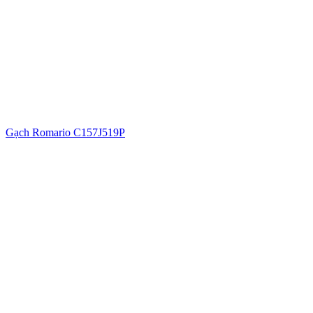
Gạch Romario C157J519P