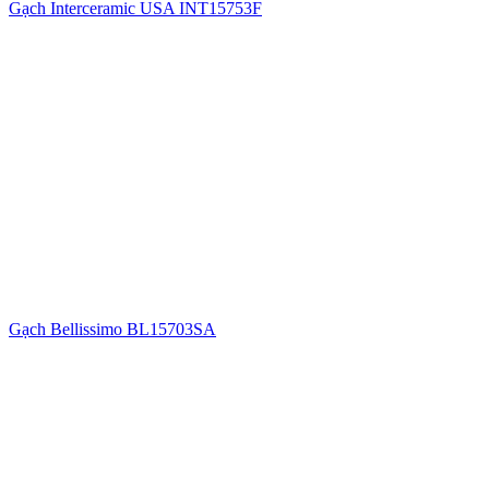
Gạch Interceramic USA INT15753F
Gạch Bellissimo BL15703SA