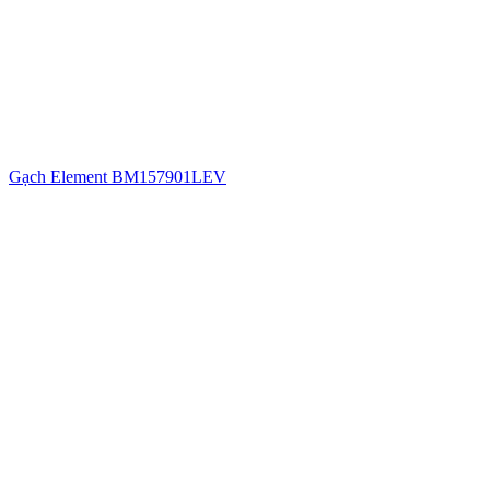
Gạch Element BM157901LEV