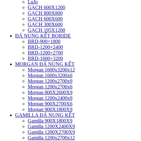
LuJo
GẠCH 600X1200
GẠCH 800X800
GẠCH 600X600
GẠCH 300X600
GẠCH 195X1200
ĐÁ NUNG KẾT BORIDE
BRD-900×1800
BRD-1200×2400
BRD-1200×2700
BRD-1600×3200
MORGAN ĐÁ NUNG KẾT
Morgan 1600x3200x12
Morgan 1600x3200x6
Morgan 1200x2700x9
Morgan 1200x2700x6
Morgan 800X2600X9
Morgan 1200x2400x9
Morgan 900X2700X6
Morgan 900X1800X9
GAMILLA ĐÁ NUNG KẾT
Gamilla 900X1800X9
Gamilla 1200X2400X9
Gamilla 1200X2700X9
Gamilla 1200x2700x12