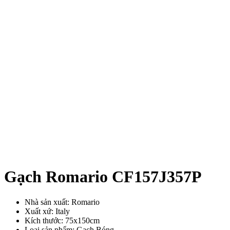
Gạch Romario CF157J357P
Nhà sản xuất: Romario
Xuất xứ: Italy
Kích thước: 75x150cm
Loại sản phẩm: Gạch Bóng