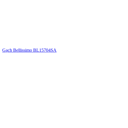
Gạch Bellissimo BL15704SA