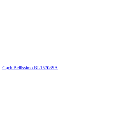
Gạch Bellissimo BL15708SA