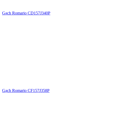
Gạch Romario CD157J340P
Gạch Romario CF157J358P