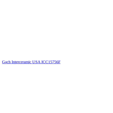
Gạch Interceramic USA ICC15756F