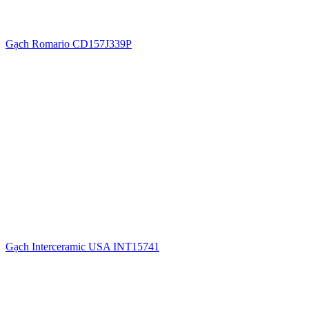
Gạch Romario CD157J339P
Gạch Interceramic USA INT15741