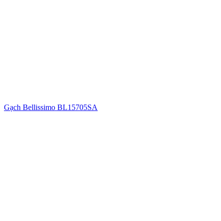
Gạch Bellissimo BL15705SA