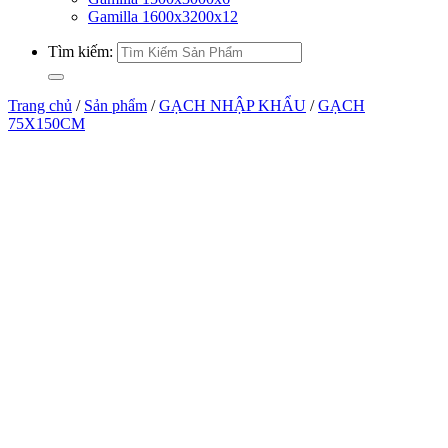
Gamilla 1600x3200x12
Tìm kiếm:
Trang chủ
/
Sản phẩm
/
GẠCH NHẬP KHẨU
/
GẠCH
75X150CM