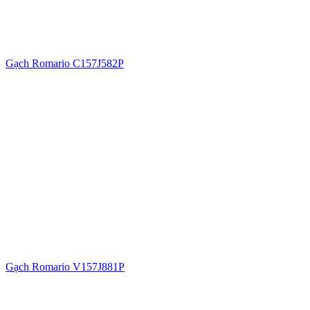
Gạch Romario C157J582P
Gạch Romario V157J881P