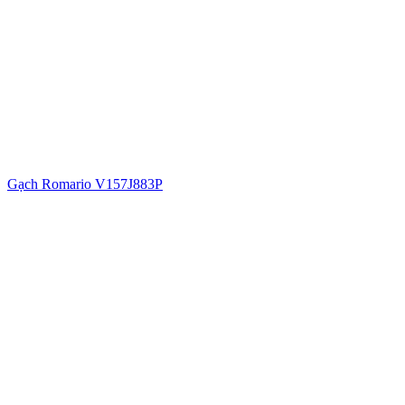
Gạch Romario V157J883P