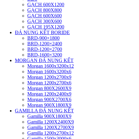
GẠCH 600X1200
GẠCH 800X800
GẠCH 600X600
GẠCH 300X600
GẠCH 195X1200
ĐÁ NUNG KẾT BORIDE
BRD-900×1800
BRD-1200×2400
BRD-1200×2700
BRD-1600×3200
MORGAN ĐÁ NUNG KẾT
Morgan 1600x3200x12
Morgan 1600x3200x6
Morgan 1200x2700x9
Morgan 1200x2700x6
Morgan 800X2600X9
Morgan 1200x2400x9
Morgan 900X2700X6
Morgan 900X1800X9
GAMILLA ĐÁ NUNG KẾT
Gamilla 900X1800X9
Gamilla 1200X2400X9
Gamilla 1200X2700X9
Gamilla 1200x2700x12
Gamilla 1500x3000x6