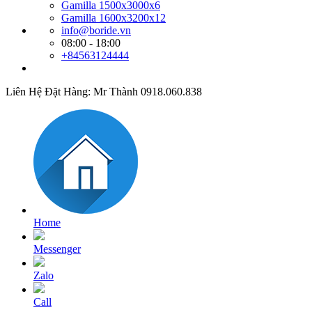
Gamilla 1500x3000x6
Gamilla 1600x3200x12
info@boride.vn
08:00 - 18:00
+84563124444
Liên Hệ Đặt Hàng: Mr Thành 0918.060.838
Home
Messenger
Zalo
Call