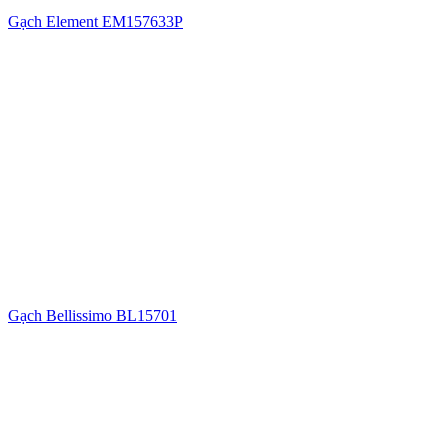
Gạch Element EM157633P
Gạch Bellissimo BL15701