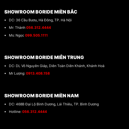
SHOWROOM BORIDE MIỀN BẮC
DC: 36 Cầu Bươu, Hà Đông, TP. Hà Nội
Mr: Thành
056.312.4444
Ms: Ngọc
099.505.1111
SHOWROOM BORIDE MIÊN TRUNG
DC: DL Võ Nguyên Giáp, Diên Toàn Diên Khánh, Khánh Hoà
Mr Lượng:
0913.408.158
SHOWROOM BORIDE MIỀN NAM
DC: 468B Đại Lộ Bình Dương, Lái Thiêu, TP. Bình Dương
Hotline:
056.312.4444