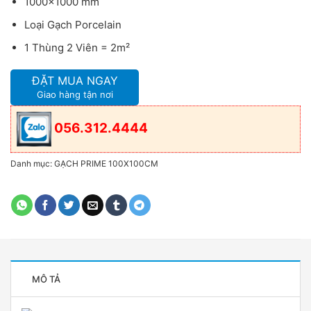
1000×1000 mm
Loại Gạch Porcelain
1 Thùng 2 Viên = 2m²
ĐẶT MUA NGAY
Giao hàng tận nơi
056.312.4444
Danh mục:
GẠCH PRIME 100X100CM
MÔ TẢ