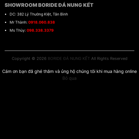
SHOWROOM BORIDE ĐÁ NUNG KẾT
DC: 382 Lý Thường KIệt, Tân Bình
Mr Thành:
0918.060.838
Ms Thùy:
098.338.3379
Copyright © 2026
BORIDE ĐÁ NUNG KẾT
All Rights Reserved
Cám ơn bạn đã ghé thăm và ủng hộ chúng tôi khi mua hàng online
Bỏ qua