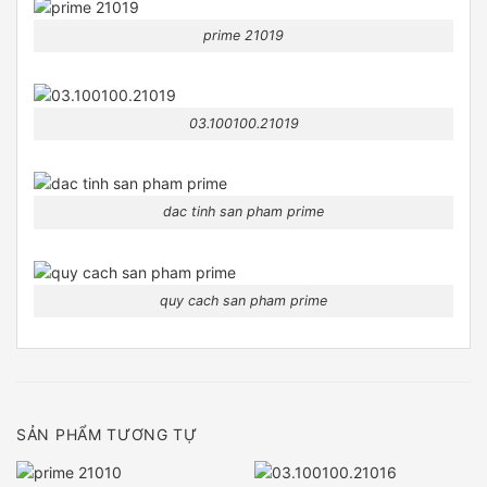
prime 21019
03.100100.21019
dac tinh san pham prime
quy cach san pham prime
SẢN PHẨM TƯƠNG TỰ