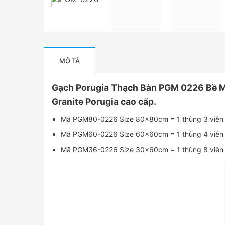
MÔ TẢ
Gạch Porugia Thạch Bàn PGM 0226 Bề M
Granite Porugia cao cấp.
Mã PGM80-0226 Size 80x80cm = 1 thùng 3 viên
Mã PGM60-0226 Size 60x60cm = 1 thùng 4 viên
Mã PGM36-0226 Size 30x60cm = 1 thùng 8 viên