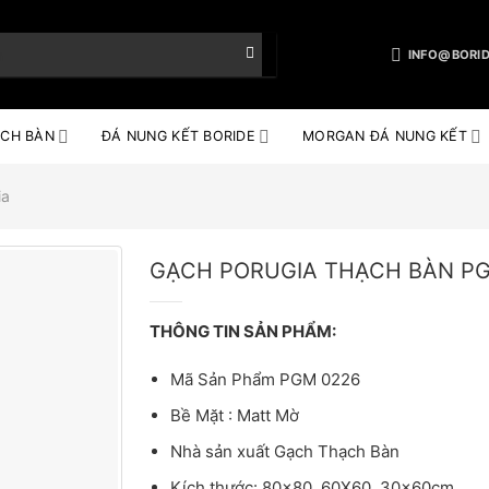
INFO@BORID
CH BÀN
ĐÁ NUNG KẾT BORIDE
MORGAN ĐÁ NUNG KẾT
ia
GẠCH PORUGIA THẠCH BÀN PG
THÔNG TIN SẢN PHẨM:
Mã Sản Phẩm PGM 0226
Bề Mặt : Matt Mờ
Nhà sản xuất Gạch Thạch Bàn
Kích thước: 80×80, 60X60, 30x60cm