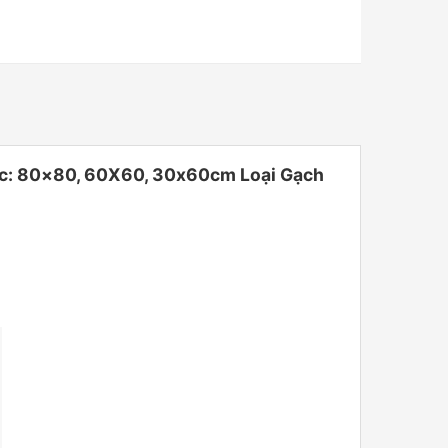
ớc: 80×80, 60X60, 30x60cm Loại Gạch