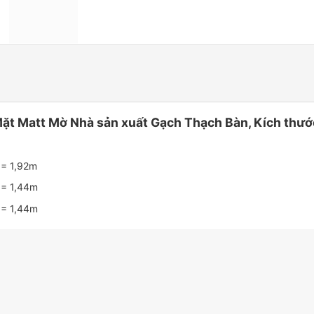
ặt Matt Mờ Nhà sản xuất Gạch Thạch Bàn, Kích thư
 = 1,92m
 = 1,44m
 = 1,44m