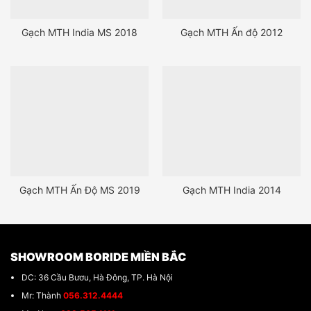
Gạch MTH India MS 2018
Gạch MTH Ấn độ 2012
Gạch MTH Ấn Độ MS 2019
Gạch MTH India 2014
SHOWROOM BORIDE MIỀN BẮC
DC: 36 Cầu Bươu, Hà Đông, TP. Hà Nội
Mr: Thành
056.312.4444