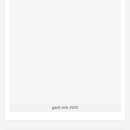
gach mth 2010