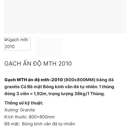
GẠCH ẤN ĐỘ MTH 2010
Gạch MTH ấn độ mth-2010
(800x800MM) bằng đá
granite Có Bề mặt Bóng kính vân đá tự nhiên. 1 thùng
đóng 3 viên = 1,92m, trọng lượng 38kg/1 Thùng.
Thông số kỹ thuật:
Xương: Granite
Kích thước: 800x800mm
Bề mặt: Bóng kính vân đá tự nhiên