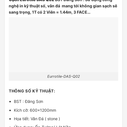
nghệ in kỹ thuật số, vân đá mang tới không gian sạch sẽ
sang trọng, 1T có 2 Viên = 1.44m, 3 FACE…
Eurrotile-DAS-Q02
THÔNG SỐ KỸ THUẬT:
BST : Đăng Sơn
Kích cỡ: 600x1200mm
Họa tiết: Vân Đá ( stone )