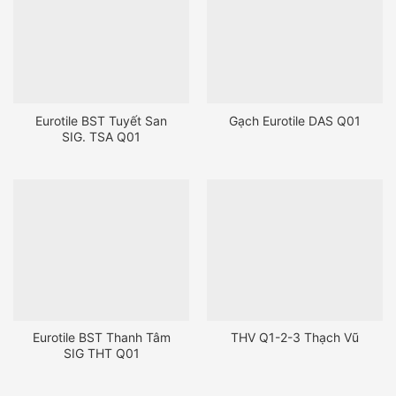
Eurotile BST Tuyết San
Gạch Eurotile DAS Q01
SIG. TSA Q01
Eurotile BST Thanh Tâm
THV Q1-2-3 Thạch Vũ
SIG THT Q01