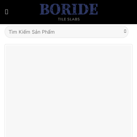
Skip
to
content
Tìm
kiếm: