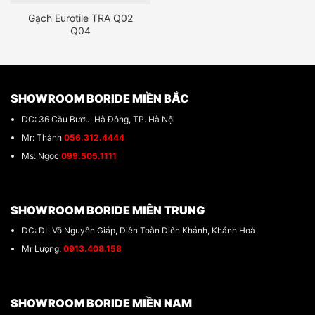
Gạch Eurotile TRA Q02
Q04
SHOWROOM BORIDE MIỀN BẮC
DC: 36 Cầu Bươu, Hà Đông, TP. Hà Nội
Mr: Thành
056.312.4444
Ms: Ngọc
099.505.1111
SHOWROOM BORIDE MIÊN TRUNG
DC: DL Võ Nguyên Giáp, Diên Toàn Diên Khánh, Khánh Hoà
Mr Lượng:
0913.408.158
SHOWROOM BORIDE MIỀN NAM