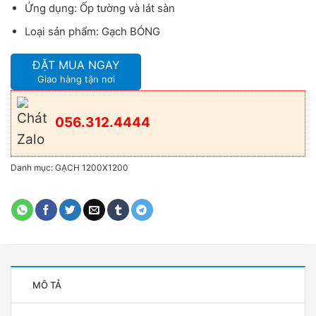
Ứng dụng: Ốp tường và lát sàn
Loại sản phẩm: Gạch BÓNG
ĐẶT MUA NGAY
Giao hàng tận nơi
056.312.4444
Danh mục:
GẠCH 1200X1200
MÔ TẢ