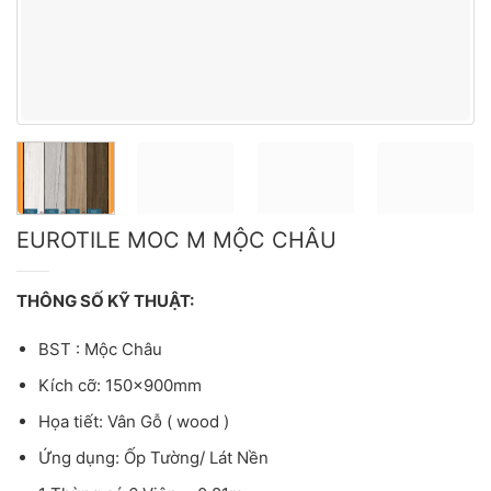
EUROTILE MOC M MỘC CHÂU
THÔNG SỐ KỸ THUẬT:
BST : Mộc Châu
Kích cỡ: 150x900mm
Họa tiết: Vân Gỗ ( wood )
Ứng dụng: Ốp Tường/ Lát Nền