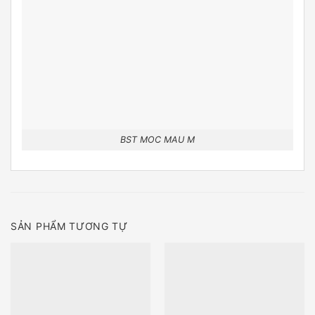
BST MOC MAU M
SẢN PHẨM TƯƠNG TỰ