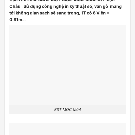
Châu : Sử dụng công nghệ in kỹ thuật số, vân gỗ mang
tới không gian sạch sẽ sang trọng, 1T có 6 Viên =
0.81m…
BST MOC M04