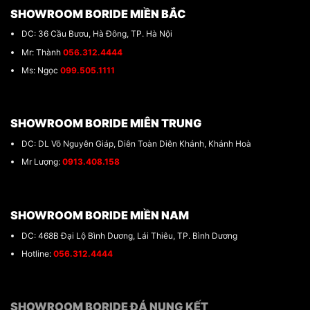
SHOWROOM BORIDE MIỀN BẮC
DC: 36 Cầu Bươu, Hà Đông, TP. Hà Nội
Mr: Thành
056.312.4444
Ms: Ngọc
099.505.1111
SHOWROOM BORIDE MIÊN TRUNG
DC: DL Võ Nguyên Giáp, Diên Toàn Diên Khánh, Khánh Hoà
Mr Lượng:
0913.408.158
SHOWROOM BORIDE MIỀN NAM
DC: 468B Đại Lộ Bình Dương, Lái Thiêu, TP. Bình Dương
Hotline:
056.312.4444
SHOWROOM BORIDE ĐÁ NUNG KẾT