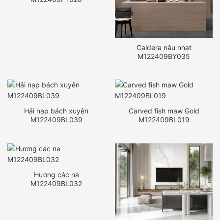
Caldera nâu nhạt
M122409BY035
Hải nạp bách xuyên
Carved fish maw Gold
M122409BL039
M122409BL019
Hương các na
M122409BL032