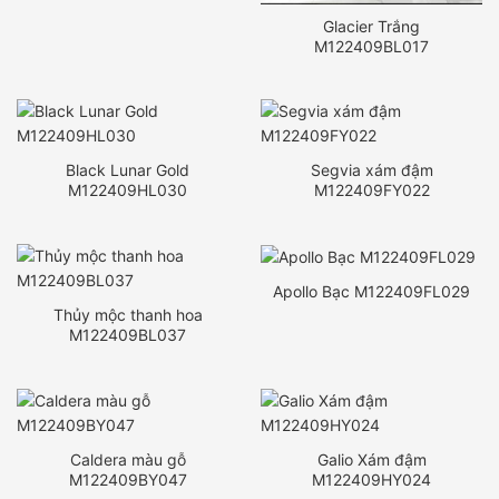
Glacier Trắng
M122409BL017
Black Lunar Gold
Segvia xám đậm
M122409HL030
M122409FY022
Apollo Bạc M122409FL029
Thủy mộc thanh hoa
M122409BL037
Caldera màu gỗ
Galio Xám đậm
M122409BY047
M122409HY024