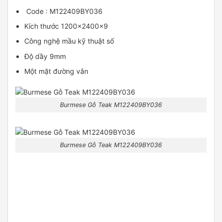
Code : M122409BY036
Kích thước 1200x2400x9
Công nghệ mầu kỹ thuật số
Độ dầy 9mm
Một mặt đường vân
Burmese Gỗ Teak M122409BY036
Burmese Gỗ Teak M122409BY036