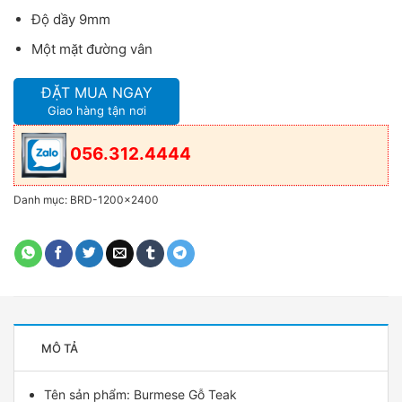
Độ dầy 9mm
Một mặt đường vân
ĐẶT MUA NGAY
Giao hàng tận nơi
056.312.4444
Danh mục:
BRD-1200x2400
MÔ TẢ
Tên sản phẩm: Burmese Gỗ Teak