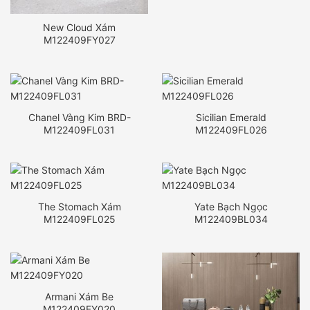
New Cloud Xám
M122409FY027
Chanel Vàng Kim BRD-
Sicilian Emerald
M122409FL031
M122409FL026
The Stomach Xám
Yate Bạch Ngọc
M122409FL025
M122409BL034
Armani Xám Be
M122409FY020