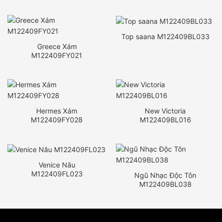
Top saana M122409BL033
Greece Xám
M122409FY021
Hermes Xám
New Victoria
M122409FY028
M122409BL016
Venice Nâu
M122409FL023
Ngũ Nhạc Độc Tôn
M122409BL038