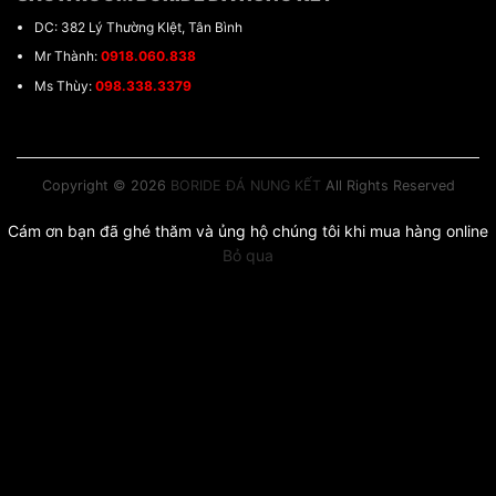
DC: 382 Lý Thường KIệt, Tân Bình
Mr Thành:
0918.060.838
Ms Thùy:
098.338.3379
Copyright © 2026
BORIDE ĐÁ NUNG KẾT
All Rights Reserved
Cám ơn bạn đã ghé thăm và ủng hộ chúng tôi khi mua hàng online
Bỏ qua