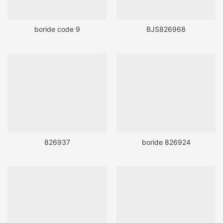
boride code 9
BJS826968
826937
boride 826924