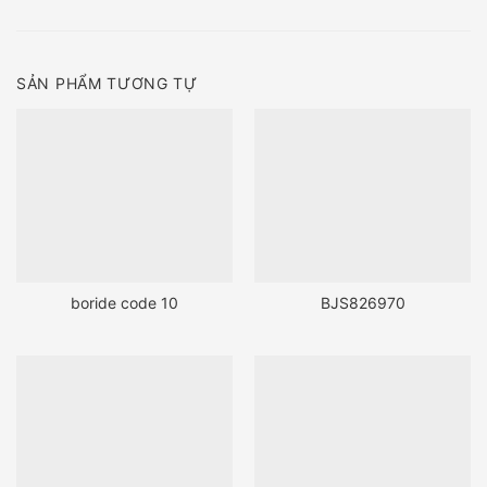
SẢN PHẨM TƯƠNG TỰ
boride code 10
BJS826970