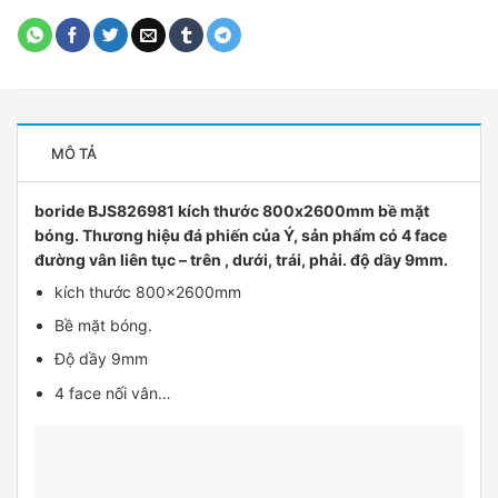
MÔ TẢ
boride BJS826981 kích thước 800x2600mm bề mặt
bóng. Thương hiệu đá phiến của Ý, sản phẩm có 4 face
đường vân liên tục – trên , dưới, trái, phải. độ dầy 9mm.
kích thước 800x2600mm
Bề mặt bóng.
Độ dầy 9mm
4 face nối vân…