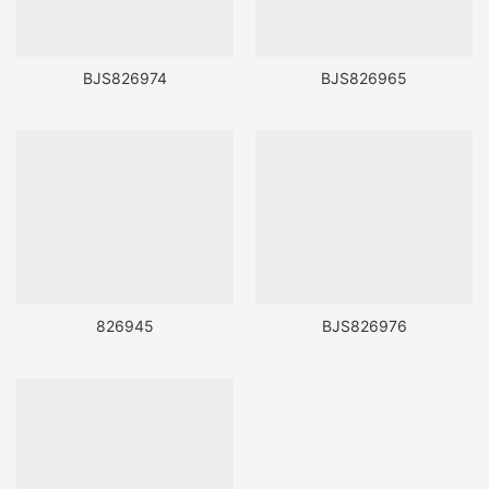
BJS826974
BJS826965
826945
BJS826976