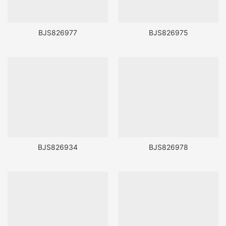
BJS826977
BJS826975
BJS826934
BJS826978