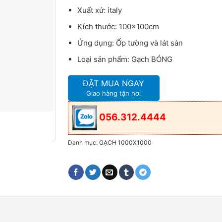
Xuất xứ: italy
Kích thước: 100x100cm
Ứng dụng: Ốp tường và lát sàn
Loại sản phẩm: Gạch BÓNG
ĐẶT MUA NGAY
Giao hàng tận nơi
056.312.4444
Danh mục:
GẠCH 1000X1000