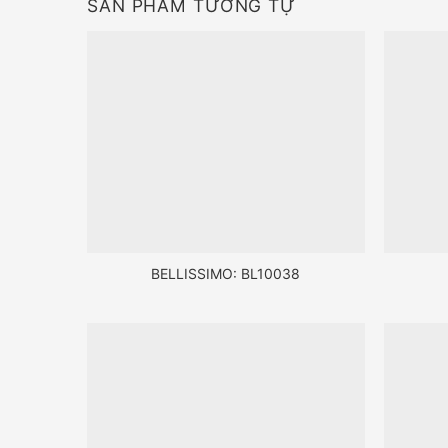
SẢN PHẨM TƯƠNG TỰ
BELLISSIMO: BL10038