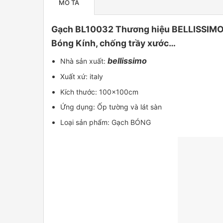
MÔ TẢ
Gạch BL10032 Thương hiệu BELLISSIMO kí
Bóng Kính, chống trầy xước…
bellissimo
Nhà sản xuất:
Xuất xứ: italy
Kích thước: 100x100cm
Ứng dụng: Ốp tường và lát sàn
Loại sản phẩm: Gạch BÓNG