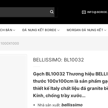
INFO@BORIDE
CH BÀN
ĐÁ NUNG KẾT BORIDE
MORGAN ĐÁ NUNG KẾT
 1000X1000
BELLISSIMO: BL10032
Gạch BL10032 Thương hiệu BELLI
thước 100x100cm là sản phẩm gạ
thiết kế Italy chất liệu đá granite
Kính, chống trầy xước…
bellissimo
Nhà sản xuất: