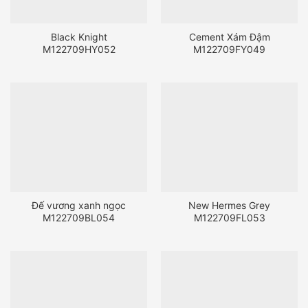
Black Knight
Cement Xám Đậm
M122709HY052
M122709FY049
Đế vương xanh ngọc
New Hermes Grey
M122709BL054
M122709FL053