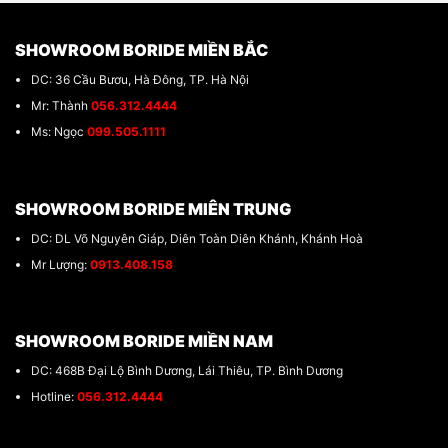
SHOWROOM BORIDE MIỀN BẮC
DC: 36 Cầu Bươu, Hà Đông, TP. Hà Nội
Mr: Thành
056.312.4444
Ms: Ngọc
099.505.1111
SHOWROOM BORIDE MIÊN TRUNG
DC: DL Võ Nguyên Giáp, Diên Toàn Diên Khánh, Khánh Hoà
Mr Lượng:
0913.408.158
SHOWROOM BORIDE MIỀN NAM
DC: 468B Đại Lộ Bình Dương, Lái Thiêu, TP. Bình Dương
Hotline:
056.312.4444