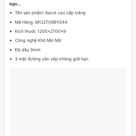
hạn…
Tên sản phẩm: Ascot cao cấp trắng
Mã Hàng: M122709BY044
Kích thước 1200x2700x9
Công nghệ Khô Mịn Mờ
Độ dầy 9mm
3 mặt đường vân xếp không giới hạn