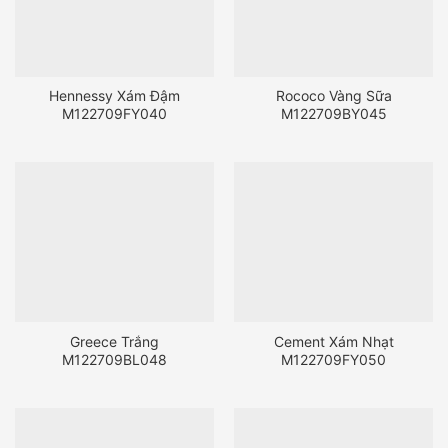
Hennessy Xám Đậm
Rococo Vàng Sữa
M122709FY040
M122709BY045
Greece Trắng
Cement Xám Nhạt
M122709BL048
M122709FY050