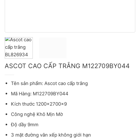
ASCOT CAO CẤP TRẮNG M122709BY044
Tên sản phẩm: Ascot cao cấp trắng
Mã Hàng: M122709BY044
Kích thước 1200x2700x9
Công nghệ Khô Mịn Mờ
Độ dầy 9mm
3 mặt đường vân xếp không giới hạn