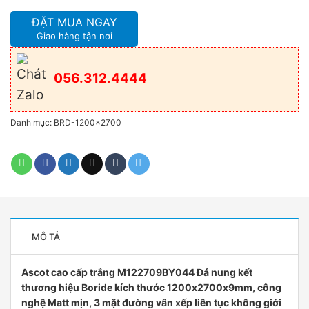
ĐẶT MUA NGAY
Giao hàng tận nơi
056.312.4444
Danh mục:
BRD-1200x2700
MÔ TẢ
Ascot cao cấp trắng M122709BY044 Đá nung kết
thương hiệu Boride kích thước 1200x2700x9mm, công
nghệ Matt mịn, 3 mặt đường vân xếp liên tục không giới