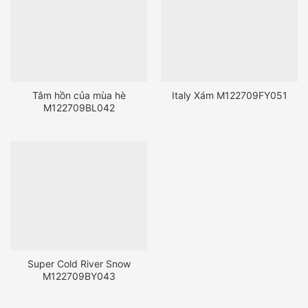
Tâm hồn của mùa hè
Italy Xám M122709FY051
M122709BL042
Super Cold River Snow
M122709BY043