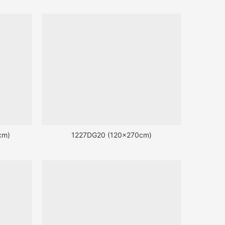
cm)
1227DG20 (120x270cm)