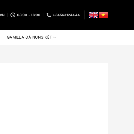
.VN
08:00 - 18:00
+84563124444
GAMILLA ĐÁ NUNG KẾT