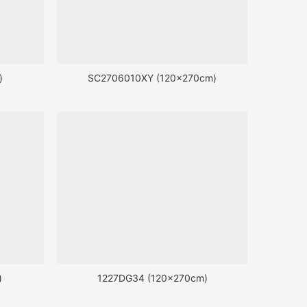
)
SC2706010XY (120x270cm)
)
1227DG34 (120x270cm)