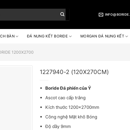
INFO@BORIDE
CH BÀN
ĐÁ NUNG KẾT BORIDE
MORGAN ĐÁ NUNG KẾT
ORIDE 1200X2700
1227940-2 (120X270CM)
Boride Đá phiến của Ý
Ascot cao cấp trắng
Kích thước 1200x2700mm
Công nghệ Mặt khô Bóng
Độ dầy 9mm