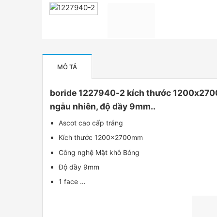
MÔ TẢ
boride 1227940-2 kích thước 1200x2700
ngẫu nhiên, độ dầy 9mm..
Ascot cao cấp trắng
Kích thước 1200x2700mm
Công nghệ Mặt khô Bóng
Độ dầy 9mm
1 face …