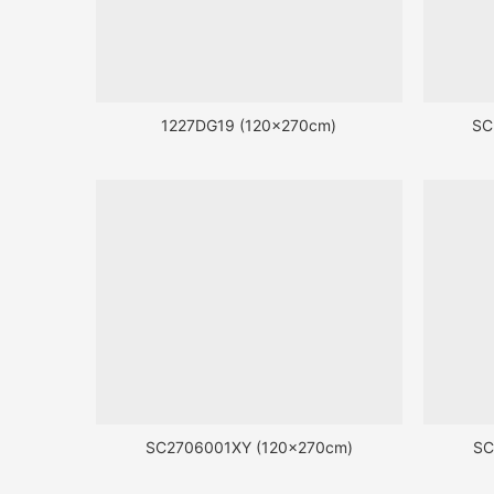
1227DG19 (120x270cm)
SC
SC2706001XY (120x270cm)
SC