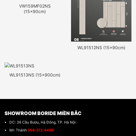
VW159MF02NS
(15x90cm)
WL91512NS (15x90cm)
WL91513NS (15x900cm)
SHOWROOM BORIDE MIỀN BẮC
DC: 36 Cầu Bươu, Hà Đông, TP. Hà Nội
Mr: Thành
056.312.4444