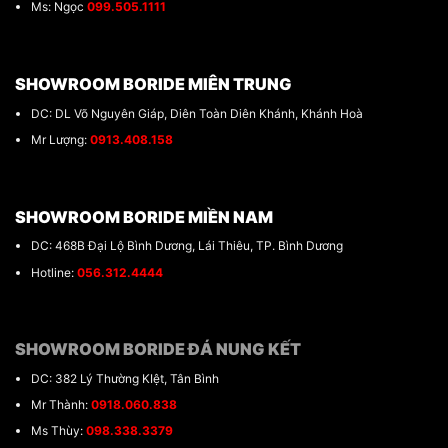
Ms: Ngọc
099.505.1111
SHOWROOM BORIDE MIÊN TRUNG
DC: DL Võ Nguyên Giáp, Diên Toàn Diên Khánh, Khánh Hoà
Mr Lượng:
0913.408.158
SHOWROOM BORIDE MIỀN NAM
DC: 468B Đại Lộ Bình Dương, Lái Thiêu, TP. Bình Dương
Hotline:
056.312.4444
SHOWROOM BORIDE ĐÁ NUNG KẾT
DC: 382 Lý Thường KIệt, Tân Bình
Mr Thành:
0918.060.838
Ms Thùy:
098.338.3379